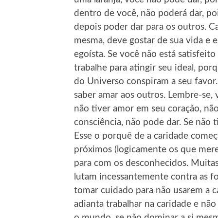
dentro de você, não poderá dar, poi
depois poder dar para os outros. Ca
mesma, deve gostar de sua vida e e
egoísta. Se você não está satisfeit
trabalhe para atingir seu ideal, po
do Universo conspiram a seu favor
saber amar aos outros. Lembre-se, 
não tiver amor em seu coração, não
consciência, não pode dar. Se não ti
Esse o porquê de a caridade começ
próximos (logicamente os que mere
para com os desconhecidos. Muitas
lutam incessantemente contra as 
tomar cuidado para não usarem a c
adianta trabalhar na caridade e não
o mundo, se não dominar a si mesmo