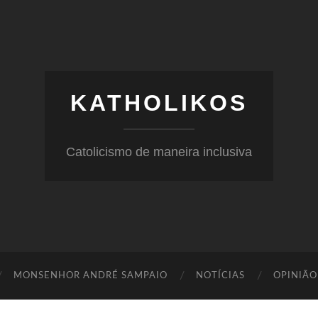
KATHOLIKOS
Catolicismo de maneira inclusiva
MONSENHOR ANDRÉ SAMPAIO
NOTÍCIAS
OPINIÃO