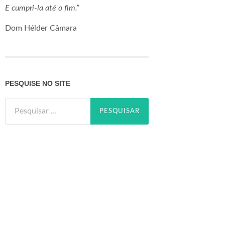
E cumpri-la até o fim.”
Dom Hélder Câmara
PESQUISE NO SITE
Pesquisar
por: