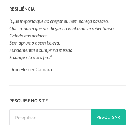
RESILIÊNCIA
“Que importa que ao chegar eu nem pareça pássaro.
Que importa que ao chegar eu venha me arrebentando,
Caindo aos pedaços,
Sem aprumo e sem beleza.
Fundamental é cumprir a missão
E cumpri-la até o fim.”
Dom Hélder Câmara
PESQUISE NO SITE
Pesquisar
por: