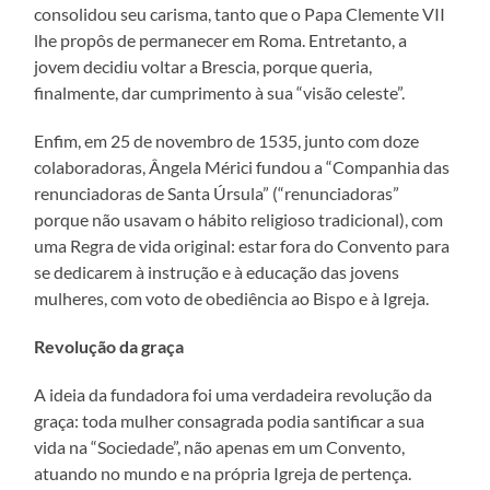
consolidou seu carisma, tanto que o Papa Clemente VII
lhe propôs de permanecer em Roma. Entretanto, a
jovem decidiu voltar a Brescia, porque queria,
finalmente, dar cumprimento à sua “visão celeste”.
Enfim, em 25 de novembro de 1535, junto com doze
colaboradoras, Ângela Mérici fundou a “Companhia das
renunciadoras de Santa Úrsula” (“renunciadoras”
porque não usavam o hábito religioso tradicional), com
uma Regra de vida original: estar fora do Convento para
se dedicarem à instrução e à educação das jovens
mulheres, com voto de obediência ao Bispo e à Igreja.
Revolução da graça
A ideia da fundadora foi uma verdadeira revolução da
graça: toda mulher consagrada podia santificar a sua
vida na “Sociedade”, não apenas em um Convento,
atuando no mundo e na própria Igreja de pertença.