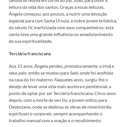
família se reunia em torno do pai, João, para ouvir a
leitura da vida dos santos. Graças a essas leituras,
Ângela começou, aos poucos, a nutrir uma devoção
especial para com Santa Úrsula, a nobre jovem britânica,
do século IV, martirizada com seus companheiros; esta
santa teve uma grande influência no amadurecimento
da sua espiritualidade.
Terciária franciscana
Aos 15 anos, Ângela perdeu, prematuramente, a irmã e
seus pais; então se mudou para Saló, onde foi acolhida
na casa do tio materno. Naqueles anos, surgiu-lhe o
desejo de levar uma vida mais austera e penitencial, a
ponto de optar por ser Terciária franciscana. Cinco anos
depois, com a morte de seu tio, a jovem voltou para
Desenzano, onde se dedicou às obras de misericórdia
espirituais e corporais, sempre acompanhando o
trabalho manual com a oração e o recolhimento.