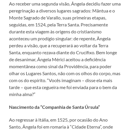
Ao receber uma segunda visão, Ângela decidiu fazer uma
peregrinação a diversos lugares sagrados: Mântua e o
Monte Sagrado de Varallo, suas primeiras etapas,
seguidas, em 1524, pela Terra Santa. Precisamente
durante esta viagem às origens do cristianismo
aconteceu um prodígio singular: de repente, Ângela
perdeu a visão, que a recuperará ao voltar da Terra
Santa, enquanto rezava diante do Crucifixo. Bem longe
de desanimar, Ângela Mérici aceitou a deficiência
momentânea como sinal da Providência, para poder
olhar os Lugares Santos, não com os olhos do corpo, mas
com os do espírito. “Vocês imaginam – disse ela mais
tarde – que esta cegueira me foi enviada para o bem da
minha alma?”
Nascimento da “Companhia de Santa Úrsula”
Ao regressar à Itália, em 1525, por ocasião do Ano
Santo, Ângela foi em romaria à “Cidade Eterna”, onde