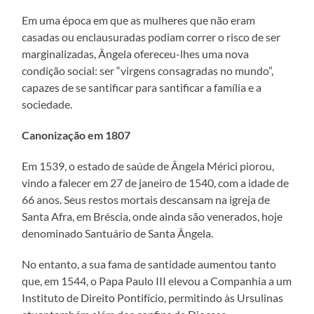
Em uma época em que as mulheres que não eram
casadas ou enclausuradas podiam correr o risco de ser
marginalizadas, Ângela ofereceu-lhes uma nova
condição social: ser “virgens consagradas no mundo”,
capazes de se santificar para santificar a família e a
sociedade.
Canonização em 1807
Em 1539, o estado de saúde de Ângela Mérici piorou,
vindo a falecer em 27 de janeiro de 1540, com a idade de
66 anos. Seus restos mortais descansam na igreja de
Santa Afra, em Bréscia, onde ainda são venerados, hoje
denominado Santuário de Santa Ângela.
No entanto, a sua fama de santidade aumentou tanto
que, em 1544, o Papa Paulo III elevou a Companhia a um
Instituto de Direito Pontifício, permitindo às Ursulinas