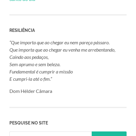
RESILIÊNCIA
“Que importa que ao chegar eu nem pareça pássaro.
Que importa que ao chegar eu venha me arrebentando,
Caindo aos pedaços,
Sem aprumo e sem beleza.
Fundamental é cumprir a missão
E cumpri-la até o fim.”
Dom Hélder Câmara
PESQUISE NO SITE
Pesquisar