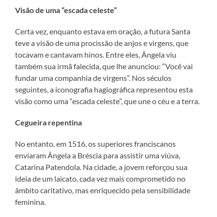
Visão de uma “escada celeste”
Certa vez, enquanto estava em oração, a futura Santa
teve a visão de uma procissão de anjos e virgens, que
tocavam e cantavam hinos. Entre eles, Ângela viu
também sua irmã falecida, que lhe anunciou: “Você vai
fundar uma companhia de virgens”. Nos séculos
seguintes, a iconografia hagiográfica representou esta
visão como uma “escada celeste”, que une o céu e a terra.
Cegueira repentina
No entanto, em 1516, os superiores franciscanos
enviaram Ângela a Bréscia para assistir uma viúva,
Catarina Patendola. Na cidade, a jovem reforçou sua
ideia de um laicato, cada vez mais comprometido no
âmbito caritativo, mas enriquecido pela sensibilidade
feminina.