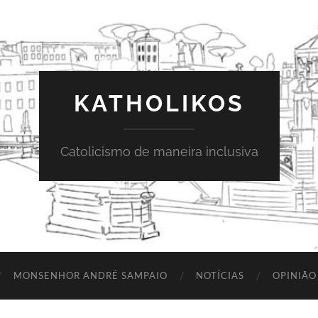
KATHOLIKOS
Catolicismo de maneira inclusiva
MONSENHOR ANDRÉ SAMPAIO
NOTÍCIAS
OPINIÃO