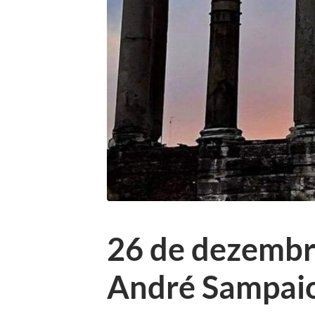
26 de dezemb
André Sampai