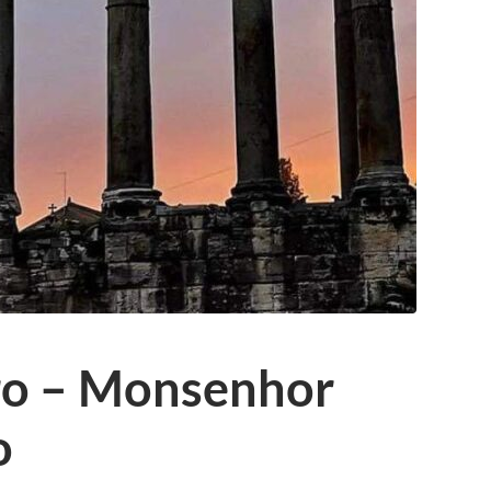
ro – Monsenhor
o