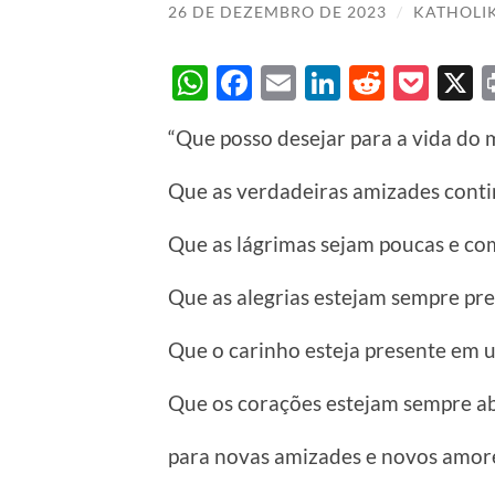
26 DE DEZEMBRO DE 2023
/
KATHOLI
WhatsApp
Facebook
Email
LinkedIn
Reddit
Poc
“Que posso desejar para a vida do
Que as verdadeiras amizades cont
Que as lágrimas sejam poucas e co
Que as alegrias estejam sempre pre
Que o carinho esteja presente em u
Que os corações estejam sempre ab
para novas amizades e novos amore