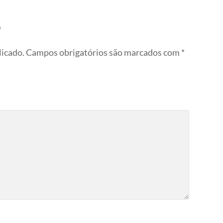
o
licado.
Campos obrigatórios são marcados com
*