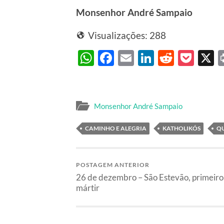
Monsenhor André Sampaio
Visualizações:
288
WhatsApp
Facebook
Email
LinkedIn
Reddit
Poc
Monsenhor André Sampaio
CAMINHO E ALEGRIA
KATHOLIKÓS
Q
POSTAGEM ANTERIOR
26 de dezembro – São Estevão, primeiro
mártir