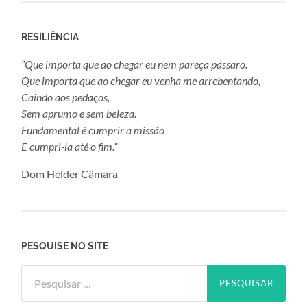
RESILIÊNCIA
“Que importa que ao chegar eu nem pareça pássaro.
Que importa que ao chegar eu venha me arrebentando,
Caindo aos pedaços,
Sem aprumo e sem beleza.
Fundamental é cumprir a missão
E cumpri-la até o fim.”
Dom Hélder Câmara
PESQUISE NO SITE
Pesquisar
por: