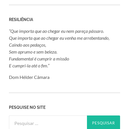
RESILIÊNCIA
“Que importa que ao chegar eu nem pareça pássaro.
Que importa que ao chegar eu venha me arrebentando,
Caindo aos pedaços,
Sem aprumo e sem beleza.
Fundamental é cumprir a missão
E cumpri-la até o fim.”
Dom Hélder Câmara
PESQUISE NO SITE
Pesquisar
por: