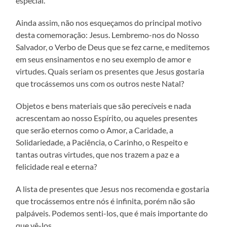
especial.
Ainda assim, não nos esqueçamos do principal motivo
desta comemoração: Jesus. Lembremo-nos do Nosso
Salvador, o Verbo de Deus que se fez carne, e meditemos
em seus ensinamentos e no seu exemplo de amor e
virtudes. Quais seriam os presentes que Jesus gostaria
que trocássemos uns com os outros neste Natal?
Objetos e bens materiais que são perecíveis e nada
acrescentam ao nosso Espírito, ou aqueles presentes
que serão eternos como o Amor, a Caridade, a
Solidariedade, a Paciência, o Carinho, o Respeito e
tantas outras virtudes, que nos trazem a paz e a
felicidade real e eterna?
A lista de presentes que Jesus nos recomenda e gostaria
que trocássemos entre nós é infinita, porém não são
palpáveis. Podemos senti-los, que é mais importante do
que vê-los.