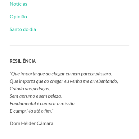
Notícias
Opinião
Santo do dia
RESILIÊNCIA
“Que importa que ao chegar eu nem pareça pássaro.
Que importa que ao chegar eu venha me arrebentando,
Caindo aos pedaços,
Sem aprumo e sem beleza.
Fundamental é cumprir a missão
E cumpri-la até o fim.”
Dom Hélder Câmara