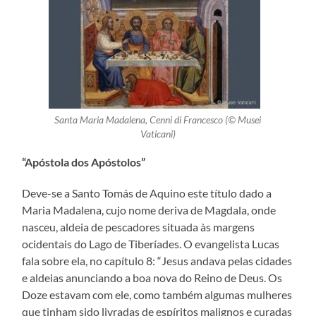
Santa Maria Madalena, Cenni di Francesco (© Musei
Vaticani)
“Apóstola dos Apóstolos”
Deve-se a Santo Tomás de Aquino este título dado a
Maria Madalena, cujo nome deriva de Magdala, onde
nasceu, aldeia de pescadores situada às margens
ocidentais do Lago de Tiberíades. O evangelista Lucas
fala sobre ela, no capítulo 8: “Jesus andava pelas cidades
e aldeias anunciando a boa nova do Reino de Deus. Os
Doze estavam com ele, como também algumas mulheres
que tinham sido livradas de espíritos malignos e curadas