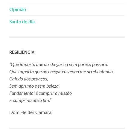
Opinião
Santo do dia
RESILIÊNCIA
“Que importa que ao chegar eu nem pareça pássaro.
Que importa que ao chegar eu venha me arrebentando,
Caindo aos pedaços,
Sem aprumo e sem beleza.
Fundamental é cumprir a missão
E cumpri-la até o fim.”
Dom Hélder Câmara