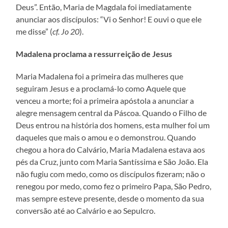
Deus”. Então, Maria de Magdala foi imediatamente
anunciar aos discípulos: “Vi o Senhor! E ouvi o que ele
me disse” (
cf. Jo 20
).
Madalena proclama a ressurreição de Jesus
Maria Madalena foi a primeira das mulheres que
seguiram Jesus e a proclamá-lo como Aquele que
venceu a morte; foi a primeira apóstola a anunciar a
alegre mensagem central da Páscoa. Quando o Filho de
Deus entrou na história dos homens, esta mulher foi um
daqueles que mais o amou e o demonstrou. Quando
chegou a hora do Calvário, Maria Madalena estava aos
pés da Cruz, junto com Maria Santíssima e São João. Ela
não fugiu com medo, como os discípulos fizeram; não o
renegou por medo, como fez o primeiro Papa, São Pedro,
mas sempre esteve presente, desde o momento da sua
conversão até ao Calvário e ao Sepulcro.