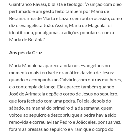
Gianfranco Ravasi, biblista e teólogo: “A unção com óleo
perfumado é um gesto feito também por Maria de
Betânia, irmã de Marta e Lázaro, em outra ocasião, como
diz o evangelista João. Assim, Maria de Magdala foi
identificada, por algumas tradições populares, com a
Maria de Betânia”.
Aos pés da Cruz
Maria Madalena aparece ainda nos Evangelhos no
momento mais terrível e dramático da vida de Jesus:
quando o acompanha ao Calvário, com outras mulheres,
e o contempla de longe. Ela aparece também quando
José de Arimateia depõe o corpo de Jesus no sepulcro,
que fora fechado com uma pedra. Foi ela, depois do
sábado, na manhã do primeiro dia da semana, quem
voltou ao sepulcro e descobriu que a pedra havia sido
removida e correu avisar Pedro e João; eles, por sua vez,
foram às pressas ao sepulcro e viram que o corpo do