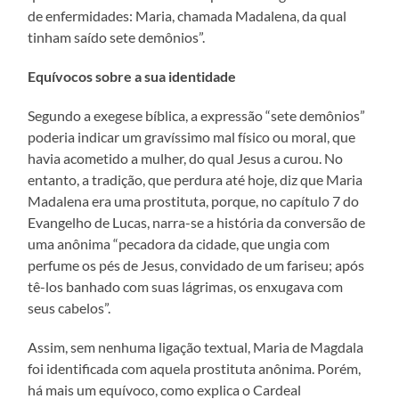
de enfermidades: Maria, chamada Madalena, da qual
tinham saído sete demônios”.
Equívocos sobre a sua identidade
Segundo a exegese bíblica, a expressão “sete demônios”
poderia indicar um gravíssimo mal físico ou moral, que
havia acometido a mulher, do qual Jesus a curou. No
entanto, a tradição, que perdura até hoje, diz que Maria
Madalena era uma prostituta, porque, no capítulo 7 do
Evangelho de Lucas, narra-se a história da conversão de
uma anônima “pecadora da cidade, que ungia com
perfume os pés de Jesus, convidado de um fariseu; após
tê-los banhado com suas lágrimas, os enxugava com
seus cabelos”.
Assim, sem nenhuma ligação textual, Maria de Magdala
foi identificada com aquela prostituta anônima. Porém,
há mais um equívoco, como explica o Cardeal