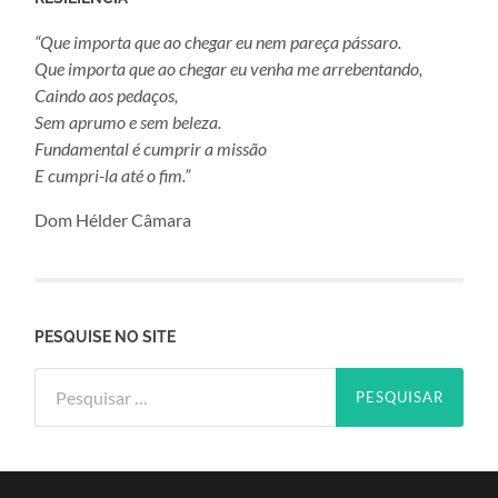
“Que importa que ao chegar eu nem pareça pássaro.
Que importa que ao chegar eu venha me arrebentando,
Caindo aos pedaços,
Sem aprumo e sem beleza.
Fundamental é cumprir a missão
E cumpri-la até o fim.”
Dom Hélder Câmara
PESQUISE NO SITE
Pesquisar
por: