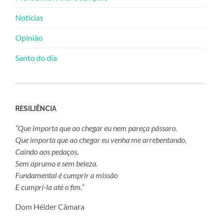
Notícias
Opinião
Santo do dia
RESILIÊNCIA
“Que importa que ao chegar eu nem pareça pássaro.
Que importa que ao chegar eu venha me arrebentando,
Caindo aos pedaços,
Sem aprumo e sem beleza.
Fundamental é cumprir a missão
E cumpri-la até o fim.”
Dom Hélder Câmara