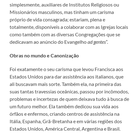
simplesmente, auxiliares de Institutos Religiosos ou
Missionários masculinos, mas tinham um carisma
próprio de vida consagrada; estariam, plena e
totalmente, disponíveis a colaborar com as Igrejas locais
como também com as diversas Congregações que se
dedicavam ao anúncio do Evangelho
ad gentes
”.
Obras no mundo e Canonização
Foi exatamente o seu carisma que levou Francisca aos
Estados Unidos para dar assistência aos italianos, que
ali buscavam mais sorte. Também ela, na primeira das
suas tantas travessias oceânicas, passou por incômodos,
problemas e incertezas de quem deixava tudo à busca de
um futuro melhor. Ela também dedicou sua vida aos
órfãos e enfermos, criando centros de assistência na
Itália, Espanha, Grã-Bretanha e em várias regiões dos
Estados Unidos, América Central, Argentina e Brasil.