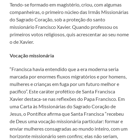
Tendo-se formado em magistério, criou, com algumas
companheiras, o primeiro núcleo das Irmãs Missionárias
do Sagrado Coração, sob a proteção do santo
missionário Francisco Xavier. Quando professou os
primeiros votos religiosos, quis acrescentar ao seu nome
o de Xavier.
Vocação missionária
“Francisca havia entendido que a era moderna seria
marcada por enormes fluxos migratórios e por homens,
mulheres e crianças em fuga por um futuro melhor e
pacífico”. Este caráter profético de Santa Francisca
Xavier destaca-se nas reflexões do Papa Francisco. Em
uma Carta às Missionárias do Sagrado Coração de
Jesus, o Pontífice afirma que Santa Francisca “recebeu
de Deus uma vocação missionária particular: formar e
enviar mulheres consagradas ao mundo inteiro, com um
horizonte missionário sem confins; elas não seriam,