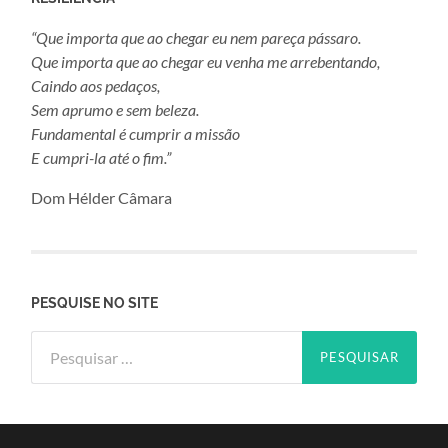
“Que importa que ao chegar eu nem pareça pássaro.
Que importa que ao chegar eu venha me arrebentando,
Caindo aos pedaços,
Sem aprumo e sem beleza.
Fundamental é cumprir a missão
E cumpri-la até o fim.”
Dom Hélder Câmara
PESQUISE NO SITE
Pesquisar
por: