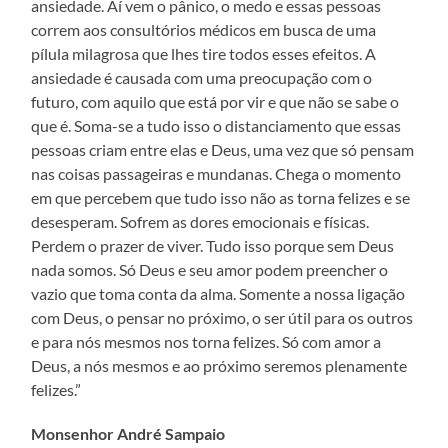
ansiedade. Aí vem o pânico, o medo e essas pessoas
correm aos consultórios médicos em busca de uma
pílula milagrosa que lhes tire todos esses efeitos. A
ansiedade é causada com uma preocupação com o
futuro, com aquilo que está por vir e que não se sabe o
que é. Soma-se a tudo isso o distanciamento que essas
pessoas criam entre elas e Deus, uma vez que só pensam
nas coisas passageiras e mundanas. Chega o momento
em que percebem que tudo isso não as torna felizes e se
desesperam. Sofrem as dores emocionais e físicas.
Perdem o prazer de viver. Tudo isso porque sem Deus
nada somos. Só Deus e seu amor podem preencher o
vazio que toma conta da alma. Somente a nossa ligação
com Deus, o pensar no próximo, o ser útil para os outros
e para nós mesmos nos torna felizes. Só com amor a
Deus, a nós mesmos e ao próximo seremos plenamente
felizes.”
Monsenhor André Sampaio