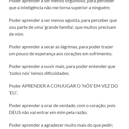
Poder aprender a ser menos orgulhoso, para perceber
que a inteligência não me torna superior a ninguém;
Poder aprender a ser menos egoísta, para perceber que
sou parte de uma ‘grande família’; que muitos precisam
de mim
Poder aprender a secar as lágrimas, para poder trazer
um pouco de esperança aos corações em sofrimento;
Poder aprender a ouvir mais, para poder entender que
‘todos nós’ temos dificuldades;
Poder APRENDER A CONJUGAR O ‘NÓS’ EM VEZ DO
‘EU’;
Poder aprender a orar de verdade, com o coração; pois
DEUS não vai entrar em mim pela razão;
Poder aprender a agradecer muito mais do que pedir;