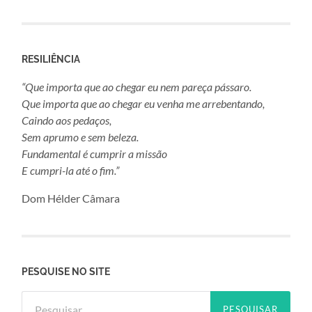
RESILIÊNCIA
“Que importa que ao chegar eu nem pareça pássaro.
Que importa que ao chegar eu venha me arrebentando,
Caindo aos pedaços,
Sem aprumo e sem beleza.
Fundamental é cumprir a missão
E cumpri-la até o fim.”
Dom Hélder Câmara
PESQUISE NO SITE
Pesquisar