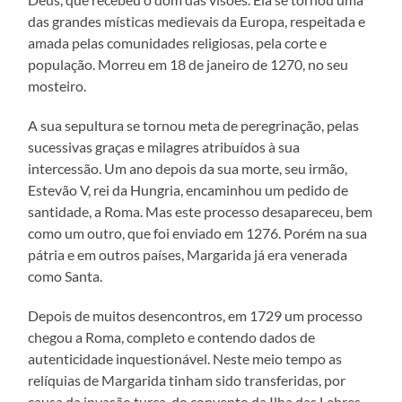
das grandes místicas medievais da Europa, respeitada e
amada pelas comunidades religiosas, pela corte e
população. Morreu em 18 de janeiro de 1270, no seu
mosteiro.
A sua sepultura se tornou meta de peregrinação, pelas
sucessivas graças e milagres atribuídos à sua
intercessão. Um ano depois da sua morte, seu irmão,
Estevão V, rei da Hungria, encaminhou um pedido de
santidade, a Roma. Mas este processo desapareceu, bem
como um outro, que foi enviado em 1276. Porém na sua
pátria e em outros países, Margarida já era venerada
como Santa.
Depois de muitos desencontros, em 1729 um processo
chegou a Roma, completo e contendo dados de
autenticidade inquestionável. Neste meio tempo as
relíquias de Margarida tinham sido transferidas, por
causa da invasão turca, do convento da Ilha das Lebres