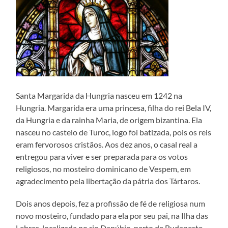
Santa Margarida da Hungria nasceu em 1242 na
Hungria. Margarida era uma princesa, filha do rei Bela IV,
da Hungria e da rainha Maria, de origem bizantina. Ela
nasceu no castelo de Turoc, logo foi batizada, pois os reis
eram fervorosos cristãos. Aos dez anos, o casal real a
entregou para viver e ser preparada para os votos
religiosos, no mosteiro dominicano de Vespem, em
agradecimento pela libertação da pátria dos Tártaros.
Dois anos depois, fez a profissão de fé de religiosa num
novo mosteiro, fundado para ela por seu pai, na Ilha das
Lebres, localizada no rio Danúbio, perto de Budapeste.