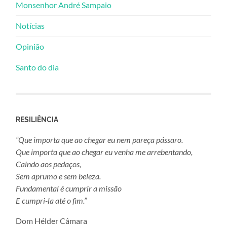
Monsenhor André Sampaio
Notícias
Opinião
Santo do dia
RESILIÊNCIA
“Que importa que ao chegar eu nem pareça pássaro.
Que importa que ao chegar eu venha me arrebentando,
Caindo aos pedaços,
Sem aprumo e sem beleza.
Fundamental é cumprir a missão
E cumpri-la até o fim.”
Dom Hélder Câmara