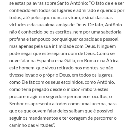
se estas palavras sobre Santo Antônio: “O fato de ele ser
conhecido em todos os lugares e admirado e querido por
todos, até pelos que nunca o viram, é sinal das suas
virtudes e da sua alma, amiga de Deus. De fato, Antônio
não é conhecido pelos escritos, nem por uma sabedoria
profana e tampouco por qualquer capacidade pessoal,
mas apenas pela sua intimidade com Deus. Ninguém
pode negar que este seja um dom de Deus. Como se
ouve falar na Espanha e na Gália, em Roma e na África,
este homem, que viveu retirado nos montes, se não
tivesse levado o próprio Deus, em todos os lugares,
como Ele faz com os seus escolhidos, como Antônio,
como teria pregado desde o início? Embora estes
procurem agir em segredo e permanecer ocultos, o
Senhor os apresenta a todos como uma lucerna, para
que os que ouvem falar deles saibam que é possível
seguir os mandamentos e ter coragem de percorrer o
caminho das virtudes”.