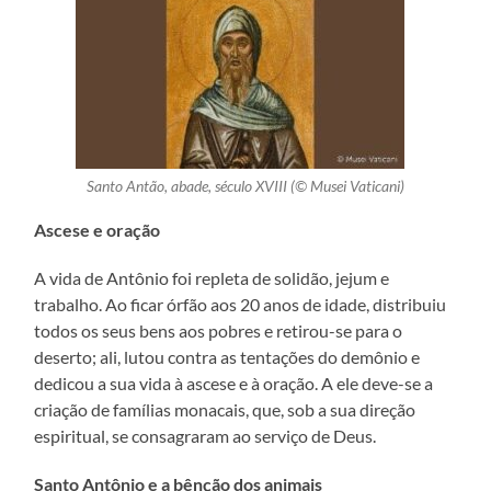
Santo Antão, abade, século XVIII (© Musei Vaticani)
Ascese e oração
A vida de Antônio foi repleta de solidão, jejum e
trabalho. Ao ficar órfão aos 20 anos de idade, distribuiu
todos os seus bens aos pobres e retirou-se para o
deserto; ali, lutou contra as tentações do demônio e
dedicou a sua vida à ascese e à oração. A ele deve-se a
criação de famílias monacais, que, sob a sua direção
espiritual, se consagraram ao serviço de Deus.
Santo Antônio e a bênção dos animais