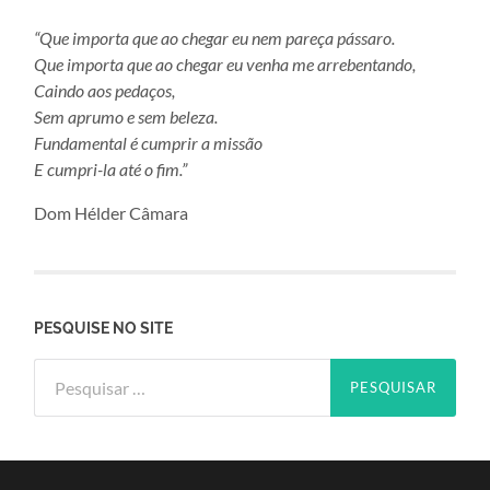
“Que importa que ao chegar eu nem pareça pássaro.
Que importa que ao chegar eu venha me arrebentando,
Caindo aos pedaços,
Sem aprumo e sem beleza.
Fundamental é cumprir a missão
E cumpri-la até o fim.”
Dom Hélder Câmara
PESQUISE NO SITE
Pesquisar
por: