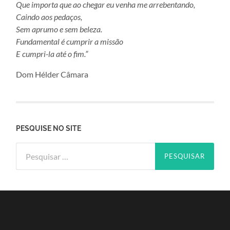
Que importa que ao chegar eu venha me arrebentando,
Caindo aos pedaços,
Sem aprumo e sem beleza.
Fundamental é cumprir a missão
E cumpri-la até o fim.”
Dom Hélder Câmara
PESQUISE NO SITE
Pesquisar
por: