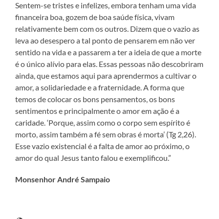
Sentem-se tristes e infelizes, embora tenham uma vida
financeira boa, gozem de boa saúde física, vivam
relativamente bem com os outros. Dizem que o vazio as
leva ao desespero a tal ponto de pensarem em não ver
sentido na vida e a passarem a ter a ideia de que a morte
é o único alívio para elas. Essas pessoas não descobriram
ainda, que estamos aqui para aprendermos a cultivar o
amor, a solidariedade e a fraternidade. A forma que
temos de colocar os bons pensamentos, os bons
sentimentos e principalmente o amor em ação é a
caridade. ‘Porque, assim como o corpo sem espírito é
morto, assim também a fé sem obras é morta’ (Tg 2,26).
Esse vazio existencial é a falta de amor ao próximo, o
amor do qual Jesus tanto falou e exemplificou.”
Monsenhor André Sampaio