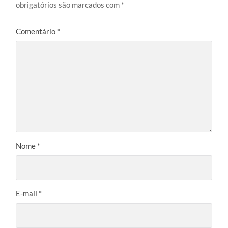
obrigatórios são marcados com
*
Comentário
*
Nome
*
E-mail
*