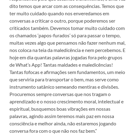
dito temos que arcar com as consequências. Temos que
ter muito cuidado quando nos enveredamos em
conversas a criticar o outro, porque poderemos ser
criticados também. Devemos tomar muito cuidado com
os chamados ‘papos-furados’ só para passar o tempo,
muitas vezes algo que pensamos não fazer nenhum mal,
nos coloca na teia da maledicência e nem percebemos. E
hoje em dia quantas palavras jogadas fora pelo grupos
de What’s App! Tantas maldades e maledicências!
Tantas fofocas e afirmações sem fundamentos, um meio
que serviria para transportar o bem, mas serve como
instrumento satânico semeando mentiras e divisões.
Procuremos sempre conversas que nos tragam o
aprendizado e o nosso crescimento moral, intelectual e
espiritual, busquemos boas vibrações em nossas
palavras, agindo assim teremos mais paz em nossa
consciência e melhor ainda, não estaremos jogando
conversa fora com o que não nos faz bem.”