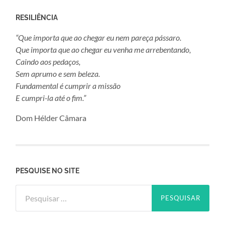
RESILIÊNCIA
“Que importa que ao chegar eu nem pareça pássaro.
Que importa que ao chegar eu venha me arrebentando,
Caindo aos pedaços,
Sem aprumo e sem beleza.
Fundamental é cumprir a missão
E cumpri-la até o fim.”
Dom Hélder Câmara
PESQUISE NO SITE
Pesquisar
por: