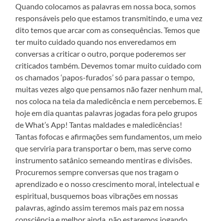
Quando colocamos as palavras em nossa boca, somos
responsáveis pelo que estamos transmitindo, e uma vez
dito temos que arcar com as consequências. Temos que
ter muito cuidado quando nos enveredamos em
conversas a criticar o outro, porque poderemos ser
criticados também. Devemos tomar muito cuidado com
os chamados ‘papos-furados’ só para passar o tempo,
muitas vezes algo que pensamos não fazer nenhum mal,
nos coloca na teia da maledicência e nem percebemos. E
hoje em dia quantas palavras jogadas fora pelo grupos
de What’s App! Tantas maldades e maledicências!
Tantas fofocas e afirmações sem fundamentos, um meio
que serviria para transportar o bem, mas serve como
instrumento satânico semeando mentiras e divisões.
Procuremos sempre conversas que nos tragam o
aprendizado e o nosso crescimento moral, intelectual e
espiritual, busquemos boas vibrações em nossas
palavras, agindo assim teremos mais paz em nossa
consciência e melhor ainda, não estaremos jogando