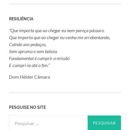
RESILIÊNCIA
“Que importa que ao chegar eu nem pareça pássaro.
Que importa que ao chegar eu venha me arrebentando,
Caindo aos pedaços,
Sem aprumo e sem beleza.
Fundamental é cumprir a missão
E cumpri-la até o fim.”
Dom Hélder Câmara
PESQUISE NO SITE
Pesquisar
por: