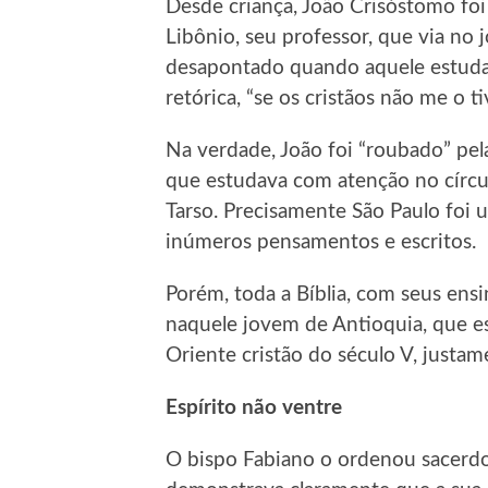
Desde criança, João Crisóstomo fo
Libônio, seu professor, que via no 
desapontado quando aquele estudan
retórica, “se os cristãos não me o 
Na verdade, João foi “roubado” pela
que estudava com atenção no círcu
Tarso. Precisamente São Paulo foi 
inúmeros pensamentos e escritos.
Porém, toda a Bíblia, com seus en
naquele jovem de Antioquia, que es
Oriente cristão do século V, justam
Espírito não ventre
O bispo Fabiano o ordenou sacerdo