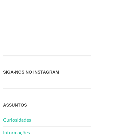
SIGA-NOS NO INSTAGRAM
ASSUNTOS
Curiosidades
Informações