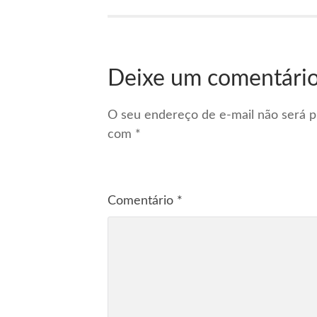
Deixe um comentári
O seu endereço de e-mail não será p
com
*
Comentário
*