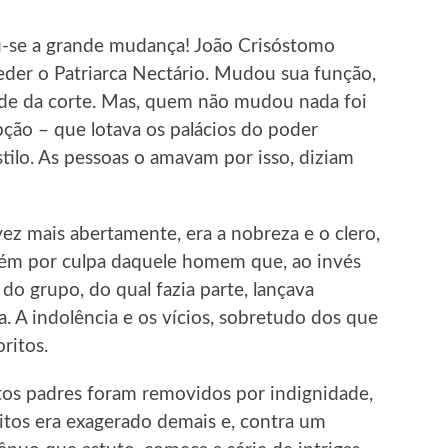
u-se a grande mudança! João Crisóstomo
eder o Patriarca Nectário. Mudou sua função,
dade da corte. Mas, quem não mudou nada foi
ção – que lotava os palácios do poder
stilo. As pessoas o amavam por isso, diziam
z mais abertamente, era a nobreza e o clero,
bém por culpa daquele homem que, ao invés
do grupo, do qual fazia parte, lançava
. A indolência e os vícios, sobretudo dos que
ritos.
itos padres foram removidos por indignidade,
uitos era exagerado demais e, contra um