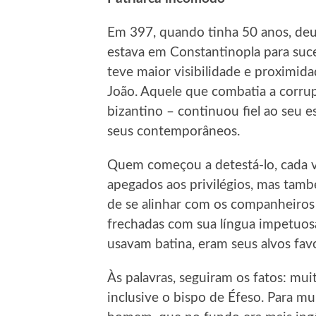
Em 397, quando tinha 50 anos, de
estava em Constantinopla para suc
teve maior visibilidade e proximi
João. Aquele que combatia a corrup
bizantino – continuou fiel ao seu e
seus contemporâneos.
Quem começou a detestá-lo, cada ve
apegados aos privilégios, mas tam
de se alinhar com os companheiros 
frechadas com sua língua impetuosa
usavam batina, eram seus alvos favo
Às palavras, seguiram os fatos: mu
inclusive o bispo de Éfeso. Para m