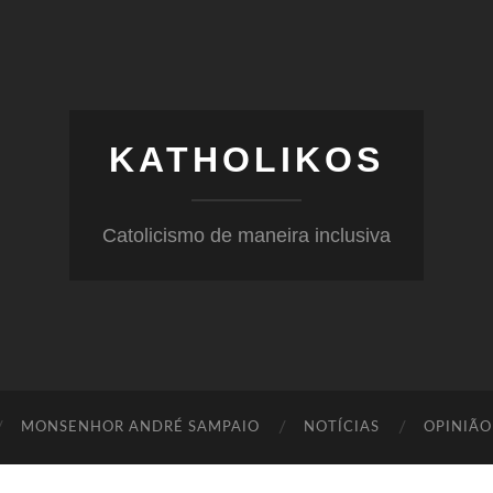
KATHOLIKOS
Catolicismo de maneira inclusiva
MONSENHOR ANDRÉ SAMPAIO
NOTÍCIAS
OPINIÃO