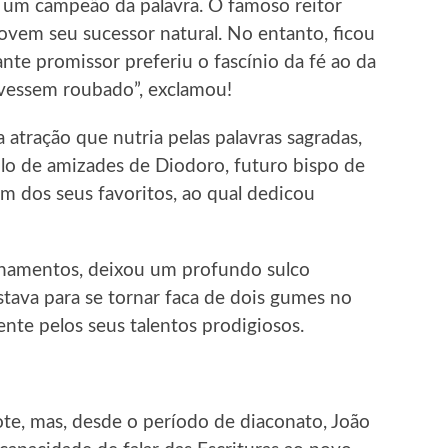
i um campeão da palavra. O famoso reitor
jovem seu sucessor natural. No entanto, ficou
te promissor preferiu o fascínio da fé ao da
tivessem roubado”, exclamou!
 atração que nutria pelas palavras sagradas,
lo de amizades de Diodoro, futuro bispo de
um dos seus favoritos, ao qual dedicou
sinamentos, deixou um profundo sulco
tava para se tornar faca de dois gumes no
ente pelos seus talentos prodigiosos.
te, mas, desde o período de diaconato, João