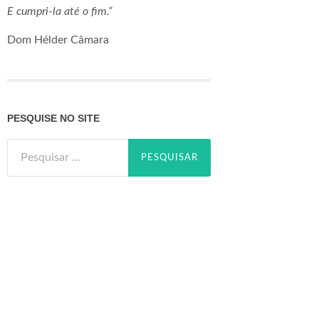
E cumpri-la até o fim.”
Dom Hélder Câmara
PESQUISE NO SITE
Pesquisar
por: