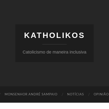
KATHOLIKOS
Catolicismo de maneira inclusiva
MONSENHOR ANDRÉ SAMPAIO
NOTÍCIAS
OPINIÃO