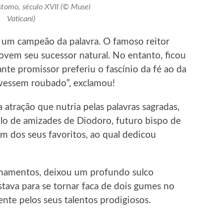
stomo, século XVII (© Musei
Vaticani)
i um campeão da palavra. O famoso reitor
jovem seu sucessor natural. No entanto, ficou
te promissor preferiu o fascínio da fé ao da
tivessem roubado”, exclamou!
 atração que nutria pelas palavras sagradas,
lo de amizades de Diodoro, futuro bispo de
um dos seus favoritos, ao qual dedicou
sinamentos, deixou um profundo sulco
tava para se tornar faca de dois gumes no
ente pelos seus talentos prodigiosos.