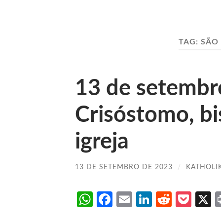
TAG:
SÃO
13 de setembr
Crisóstomo, bi
igreja
13 DE SETEMBRO DE 2023
/
KATHOLI
WhatsApp
Facebook
Email
LinkedIn
Reddit
Poc