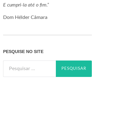
E cumpri-la até o fim.”
Dom Hélder Câmara
PESQUISE NO SITE
Pesquisar
por: