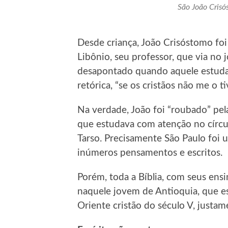
São João Crisó
Desde criança, João Crisóstomo fo
Libônio, seu professor, que via no 
desapontado quando aquele estudan
retórica, “se os cristãos não me o 
Na verdade, João foi “roubado” pela
que estudava com atenção no círcu
Tarso. Precisamente São Paulo foi 
inúmeros pensamentos e escritos.
Porém, toda a Bíblia, com seus en
naquele jovem de Antioquia, que es
Oriente cristão do século V, justam