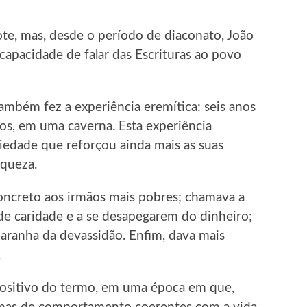
te, mas, desde o período de diaconato, João
apacidade de falar das Escrituras ao povo
também fez a experiência eremítica: seis anos
mos, em uma caverna. Esta experiência
iedade que reforçou ainda mais as suas
nqueza.
ncreto aos irmãos mais pobres; chamava a
de caridade e a se desapegarem do dinheiro;
e aranha da devassidão. Enfim, dava mais
.
 positivo do termo, em uma época em que,