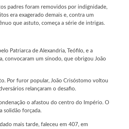
itos padres foram removidos por indignidade,
uitos era exagerado demais e, contra um
uo que astuto, começa a série de intrigas.
elo Patriarca de Alexandria, Teófilo, e a
ia, convocaram um sínodo, que obrigou João
o. Por furor popular, João Crisóstomo voltou
dversários relançaram o desafio.
ondenação o afastou do centro do Império. O
 solidão forçada.
idado mais tarde, faleceu em 407, em