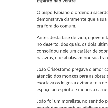
Espírito não ventre
O bispo Fabiano o ordenou sacerdo
demonstrava claramente que a sua c
era fora do comum.
Antes desta fase de vida, o jovem 
no deserto, dos quais, os dois últi
consolidou nele um caráter de sobr
palavras, que abalavam por sua fra
João Crisóstomo pregava o amor co
atenção dos monges para as obras 
exortava os leigos a evitar a teia d
espaço ao espírito e menos à carne
João foi um moralista, no sentido