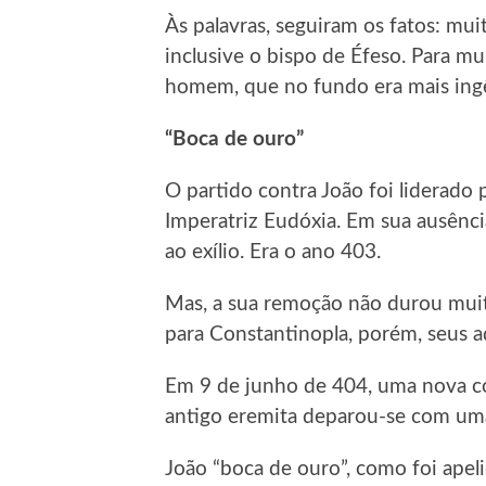
Às palavras, seguiram os fatos: mu
inclusive o bispo de Éfeso. Para m
homem, que no fundo era mais ingên
“Boca de ouro”
O partido contra João foi liderado p
Imperatriz Eudóxia. Em sua ausênc
ao exílio. Era o ano 403.
Mas, a sua remoção não durou muit
para Constantinopla, porém, seus a
Em 9 de junho de 404, uma nova c
antigo eremita deparou-se com uma
João “boca de ouro”, como foi apel