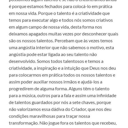
é porque estamos fechados para colocá-lo em prática
em nossa vida. Porque o talento é a criatividade que
temos para executar algo e todos nós somos criativos
em algum campo de nossa vida, desta forma nos
deixamos apagados muitas vezes por desconhecer quais
são os nossos talentos. Percebam que às vezes temos
uma angústia interior que não sabemos o motivo, esta
angústia pode estar ligada ao seu talento não
desenvolvido. Somos todos talentosos e temos a
criatividade, a inspiração e a intuição que Deus nos deu
para colocarmos em prática todos os nossos talentos e
assim poder auxiliar nossos irmãos e ajudá-los a
progredirem de alguma forma. Alguns têm o talento
para a música, outros para a fala e assim uma infinidade
de talentos guardados por nós a sete chaves, porque
não valorizamos essa dádiva do Criador, que nos deu
condições maravilhosas para traçar nossa
transformação. Não jogue fora os talentos que recebeu,