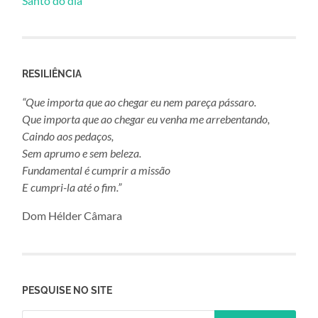
Santo do dia
RESILIÊNCIA
“Que importa que ao chegar eu nem pareça pássaro.
Que importa que ao chegar eu venha me arrebentando,
Caindo aos pedaços,
Sem aprumo e sem beleza.
Fundamental é cumprir a missão
E cumpri-la até o fim.”
Dom Hélder Câmara
PESQUISE NO SITE
Pesquisar