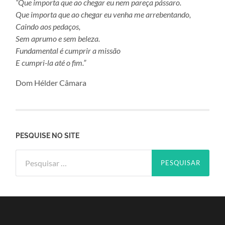
“Que importa que ao chegar eu nem pareça pássaro.
Que importa que ao chegar eu venha me arrebentando,
Caindo aos pedaços,
Sem aprumo e sem beleza.
Fundamental é cumprir a missão
E cumpri-la até o fim.”
Dom Hélder Câmara
PESQUISE NO SITE
Pesquisar
por: