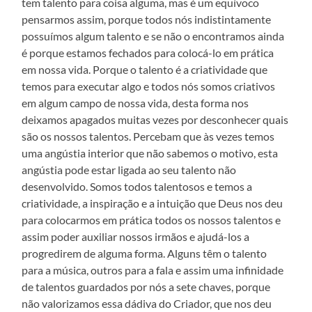
tem talento para coisa alguma, mas é um equívoco
pensarmos assim, porque todos nós indistintamente
possuímos algum talento e se não o encontramos ainda
é porque estamos fechados para colocá-lo em prática
em nossa vida. Porque o talento é a criatividade que
temos para executar algo e todos nós somos criativos
em algum campo de nossa vida, desta forma nos
deixamos apagados muitas vezes por desconhecer quais
são os nossos talentos. Percebam que às vezes temos
uma angústia interior que não sabemos o motivo, esta
angústia pode estar ligada ao seu talento não
desenvolvido. Somos todos talentosos e temos a
criatividade, a inspiração e a intuição que Deus nos deu
para colocarmos em prática todos os nossos talentos e
assim poder auxiliar nossos irmãos e ajudá-los a
progredirem de alguma forma. Alguns têm o talento
para a música, outros para a fala e assim uma infinidade
de talentos guardados por nós a sete chaves, porque
não valorizamos essa dádiva do Criador, que nos deu