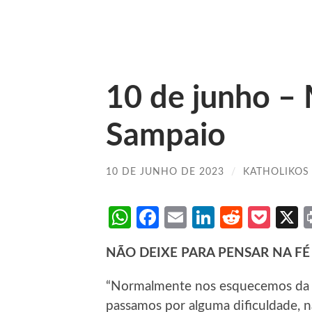
10 de junho –
Sampaio
10 DE JUNHO DE 2023
/
KATHOLIKOS
WhatsApp
Facebook
Email
LinkedIn
Reddit
Poc
NÃO DEIXE PARA PENSAR NA F
“Normalmente nos esquecemos da 
passamos por alguma dificuldade, 