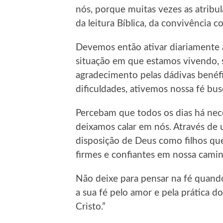
nós, porque muitas vezes as atribul
da leitura Bíblica, da convivência 
Devemos então ativar diariamente 
situação em que estamos vivendo, s
agradecimento pelas dádivas benéf
dificuldades, ativemos nossa fé bu
Percebam que todos os dias há nece
deixamos calar em nós. Através de
disposição de Deus como filhos qu
firmes e confiantes em nossa cami
Não deixe para pensar na fé quando
a sua fé pelo amor e pela prática 
Cristo.”