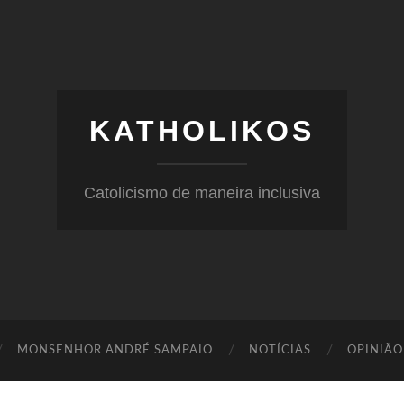
KATHOLIKOS
Catolicismo de maneira inclusiva
MONSENHOR ANDRÉ SAMPAIO
NOTÍCIAS
OPINIÃO