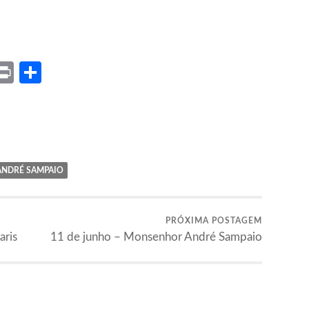
ket
X
Print
Share
NDRÉ SAMPAIO
PRÓXIMA POSTAGEM
aris
11 de junho – Monsenhor André Sampaio