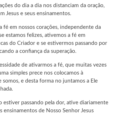
ações do dia a dia nos distanciam da oração,
com Jesus e seus ensinamentos.
a fé em nossos corações, independente da
e estamos felizes, ativemos a fé em
icas do Criador e se estivermos passando por
scando a confiança da superação.
ssidade de ativarmos a fé, que muitas vezes
 uma simples prece nos colocamos à
e somos, e desta forma no juntamos a Ele
nhada.
 estiver passando pela dor, ative diariamente
dos ensinamentos de Nosso Senhor Jesus