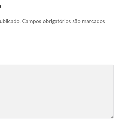
o
ublicado.
Campos obrigatórios são marcados