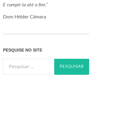
E cumpri-la até o fim.”
Dom Hélder Câmara
PESQUISE NO SITE
Pesquisar
por: