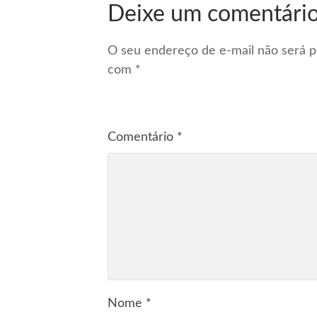
Deixe um comentári
O seu endereço de e-mail não será p
com
*
Comentário
*
Nome
*