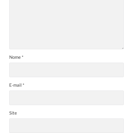
Nome
*
E-mail
*
Site