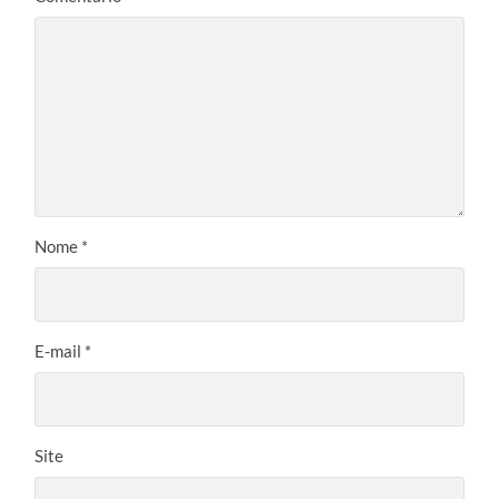
Nome
*
E-mail
*
Site