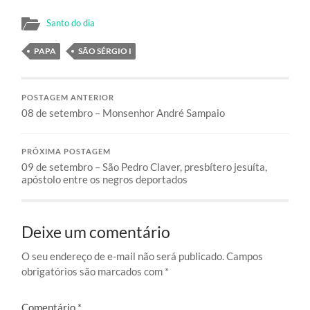
Santo do dia
PAPA
SÃO SÉRGIO I
POSTAGEM ANTERIOR
08 de setembro – Monsenhor André Sampaio
PRÓXIMA POSTAGEM
09 de setembro – São Pedro Claver, presbítero jesuíta,
apóstolo entre os negros deportados
Deixe um comentário
O seu endereço de e-mail não será publicado.
Campos
obrigatórios são marcados com
*
Comentário
*