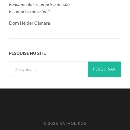
Fundamental é cumprir a missão
E cumpri-la até o fim.”
Dom Hélder Câmara
PESQUISE NO SITE
Pesquisar
por:
© 2026
KATHOLIKOS