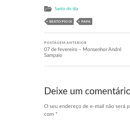
Santo do dia
BEATO PIO IX
PAPA
POSTAGEM ANTERIOR
07 de fevereiro – Monsenhor André
Sampaio
Deixe um comentári
O seu endereço de e-mail não será p
com
*