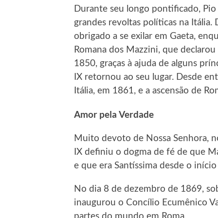
Durante seu longo pontificado, Pio
grandes revoltas políticas na Itália.
obrigado a se exilar em Gaeta, enq
Romana dos Mazzini, que declarou
1850, graças à ajuda de alguns prín
IX retornou ao seu lugar. Desde en
Itália, em 1861, e a ascensão de Ro
Amor pela Verdade
Muito devoto de Nossa Senhora, no
IX definiu o dogma de fé de que Ma
e que era Santíssima desde o início 
No dia 8 de dezembro de 1869, sob
inaugurou o Concílio Ecumênico Vat
partes do mundo em Roma.