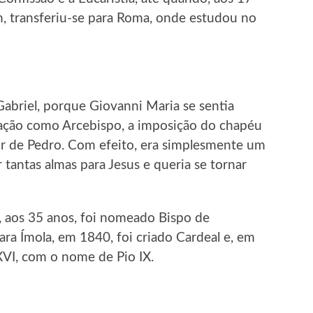
im, transferiu-se para Roma, onde estudou no
Gabriel, porque Giovanni Maria se sentia
ação como Arcebispo, a imposição do chapéu
or de Pedro. Com efeito, era simplesmente um
tantas almas para Jesus e queria se tornar
 aos 35 anos, foi nomeado Bispo de
ara Ímola, em 1840, foi criado Cardeal e, em
XVI, com o nome de Pio IX.