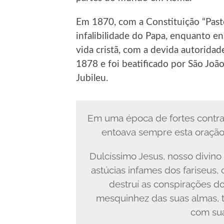
Em 1870, com a Constituição “Past
infalibilidade do Papa, enquanto en
vida cristã, com a devida autorida
1878 e foi beatificado por São Joã
Jubileu.
Em uma época de fortes contrast
entoava sempre esta oração,
Dulcíssimo Jesus, nosso divino
astúcias infames dos fariseus,
destruí as conspirações d
mesquinhez das suas almas, 
com suas