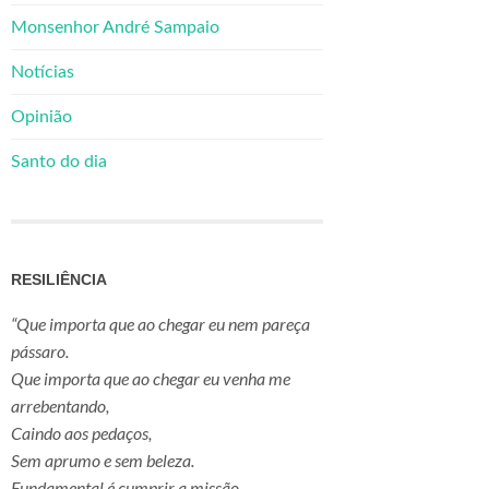
Monsenhor André Sampaio
Notícias
Opinião
Santo do dia
RESILIÊNCIA
“Que importa que ao chegar eu nem pareça
pássaro.
Que importa que ao chegar eu venha me
arrebentando,
Caindo aos pedaços,
Sem aprumo e sem beleza.
Fundamental é cumprir a missão