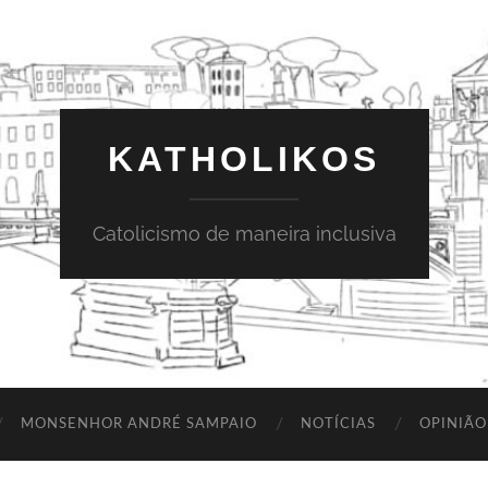
KATHOLIKOS
Catolicismo de maneira inclusiva
MONSENHOR ANDRÉ SAMPAIO
NOTÍCIAS
OPINIÃO