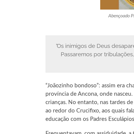
Abençoado Pio
“
Os inimigos de Deus desapar
Passaremos por tribulações,
“Joãozinho bondoso”: assim era ch
província de Ancona, onde nasceu. 
crianças. No entanto, nas tardes de 
ao redor do Crucifixo, aos quais f
educação com os Padres Esculápios
Frequentavam, com assiduidade, a C