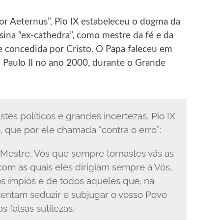
or Aeternus”, Pio IX estabeleceu o dogma da
sina “ex-cathedra”, como mestre da fé e da
de concedida por Cristo. O Papa faleceu em
o Paulo II no ano 2000, durante o Grande
es políticos e grandes incertezas, Pio IX
 que por ele chamada “contra o erro”:
 Mestre, Vós que sempre tornastes vãs as
 com as quais eles dirigiam sempre a Vós,
os ímpios e de todos aqueles que, na
tentam seduzir e subjugar o vosso Povo
 falsas sutilezas.