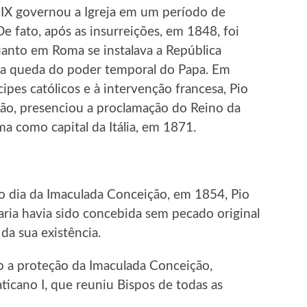
 IX governou a Igreja em um período de
 De fato, após as insurreições, em 1848, foi
uanto em Roma se instalava a República
 a queda do poder temporal do Papa. Em
cipes católicos e à intervenção francesa, Pio
tão, presenciou a proclamação do Reino da
ma como capital da Itália, em 1871.
 dia da Imaculada Conceição, em 1854, Pio
ria havia sido concebida sem pecado original
da sua existência.
 a proteção da Imaculada Conceição,
icano I, que reuniu Bispos de todas as