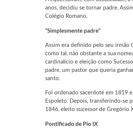
anos, decidiu se tornar padre. Ass
Colégio Romano.
“Simplesmente padre”
Assim era definido pelo seu irmão 
como tal, não obstante a sua nome
cardinalício e eleição como Sucess
padre, um pastor que queria ganhar 
santo.
Foi ordenado sacerdote em 1819 e,
Espoleto. Depois, transferindo-se p
1846, eleito sucessor de Gregório 
Pontificado de Pio IX