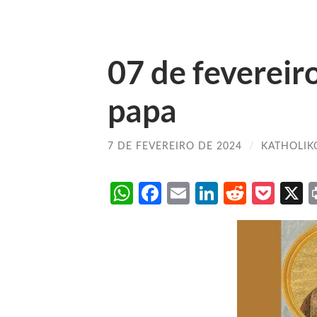
07 de fevereiro
papa
7 DE FEVEREIRO DE 2024
/
KATHOLIK
WhatsApp
Facebook
Email
LinkedIn
Reddit
Poc