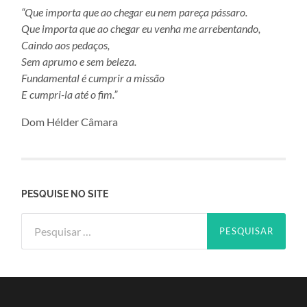
“Que importa que ao chegar eu nem pareça pássaro.
Que importa que ao chegar eu venha me arrebentando,
Caindo aos pedaços,
Sem aprumo e sem beleza.
Fundamental é cumprir a missão
E cumpri-la até o fim.”
Dom Hélder Câmara
PESQUISE NO SITE
Pesquisar
por: