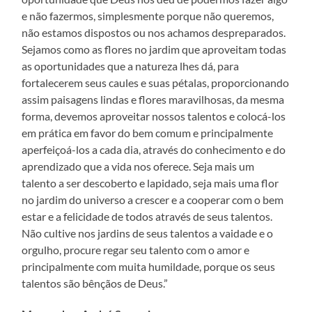
e não fazermos, simplesmente porque não queremos,
não estamos dispostos ou nos achamos despreparados.
Sejamos como as flores no jardim que aproveitam todas
as oportunidades que a natureza lhes dá, para
fortalecerem seus caules e suas pétalas, proporcionando
assim paisagens lindas e flores maravilhosas, da mesma
forma, devemos aproveitar nossos talentos e colocá-los
em prática em favor do bem comum e principalmente
aperfeiçoá-los a cada dia, através do conhecimento e do
aprendizado que a vida nos oferece. Seja mais um
talento a ser descoberto e lapidado, seja mais uma flor
no jardim do universo a crescer e a cooperar com o bem
estar e a felicidade de todos através de seus talentos.
Não cultive nos jardins de seus talentos a vaidade e o
orgulho, procure regar seu talento com o amor e
principalmente com muita humildade, porque os seus
talentos são bênçãos de Deus.”