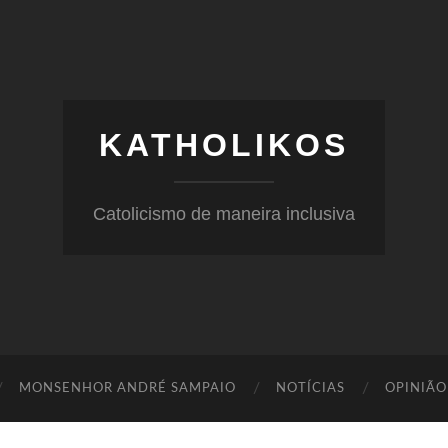
KATHOLIKOS
Catolicismo de maneira inclusiva
MONSENHOR ANDRÉ SAMPAIO
NOTÍCIAS
OPINIÃO