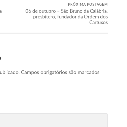
PRÓXIMA POSTAGEM
a
06 de outubro – São Bruno da Calábria,
presbítero, fundador da Ordem dos
Cartuxos
o
ublicado.
Campos obrigatórios são marcados