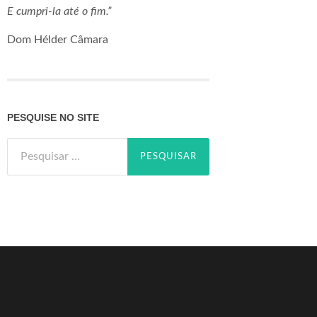
E cumpri-la até o fim.”
Dom Hélder Câmara
PESQUISE NO SITE
Pesquisar
por: