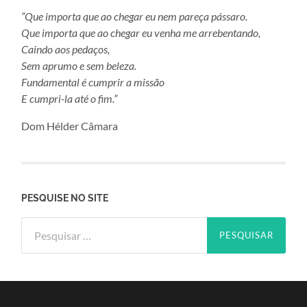
“Que importa que ao chegar eu nem pareça pássaro.
Que importa que ao chegar eu venha me arrebentando,
Caindo aos pedaços,
Sem aprumo e sem beleza.
Fundamental é cumprir a missão
E cumpri-la até o fim.”
Dom Hélder Câmara
PESQUISE NO SITE
Pesquisar
por: