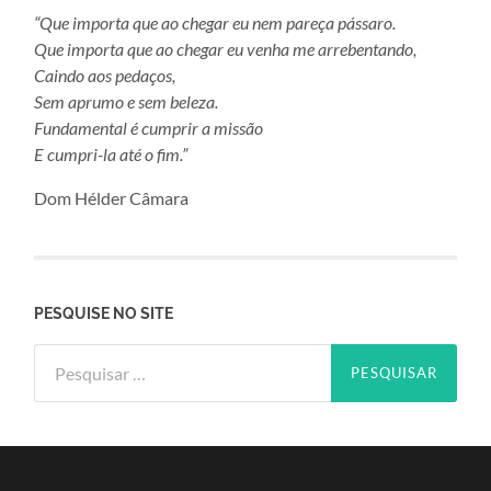
“Que importa que ao chegar eu nem pareça pássaro.
Que importa que ao chegar eu venha me arrebentando,
Caindo aos pedaços,
Sem aprumo e sem beleza.
Fundamental é cumprir a missão
E cumpri-la até o fim.”
Dom Hélder Câmara
PESQUISE NO SITE
Pesquisar
por: