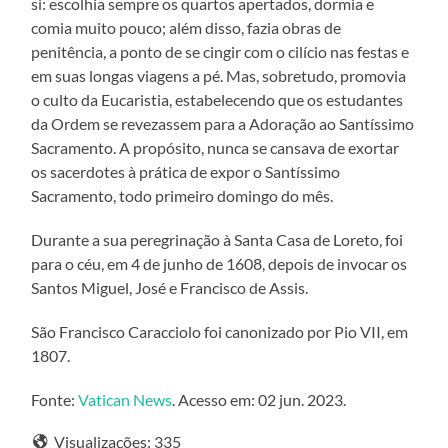
si: escolhia sempre os quartos apertados, dormia e
comia muito pouco; além disso, fazia obras de
penitência, a ponto de se cingir com o cilício nas festas e
em suas longas viagens a pé. Mas, sobretudo, promovia
o culto da Eucaristia, estabelecendo que os estudantes
da Ordem se revezassem para a Adoração ao Santíssimo
Sacramento. A propósito, nunca se cansava de exortar
os sacerdotes à prática de expor o Santíssimo
Sacramento, todo primeiro domingo do mês.
Durante a sua peregrinação à Santa Casa de Loreto, foi
para o céu, em 4 de junho de 1608, depois de invocar os
Santos Miguel, José e Francisco de Assis.
São Francisco Caracciolo foi canonizado por Pio VII, em
1807.
Fonte:
Vatican News
. Acesso em: 02 jun. 2023.
Visualizações:
335