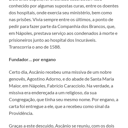
conhecido por algumas supostas curas, entre os doentes
dos hospitais, onde exercia seu ministério, bem como
nas prisões. Vivia sempre entre os últimos, a ponto de
pedir para fazer parte da Companhia dos Brancos, que,
em Nápoles, prestava serviço aos condenados à morte e
prisioneiros junto ao hospital dos Incuráveis.
Transcorria o ano de 1588.
Fundador… por engano
Certo dia, Ascânio recebeu uma missiva de um nobre
genovês, Agostino Adorno, e do abade de Santa Maria
Maior, em Nápoles, Fabrício Caracciolo. Na verdade, a
missiva era endereçada a um religioso, da sua
Congregação, que tinha seu mesmo nome. Por engano, a
carta foi entregue a ele, que a recebeu como sinal da
Providência.
Graças a este descuido, Ascânio se reuniu, com os dois