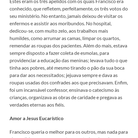
Estes eram os três apelidos com os quais Francisco era
conhecido, que refletem, perfeitamente, os três votos do
seu ministério. No entanto, jamais deixou de visitar os
enfermos e assistir aos moribundos. No hospital,
dedicou-se, com muito zelo, aos trabalhos mais
humildes, como arrumar as camas, limpar os quartos,
remendar as roupas dos pacientes. Além do mais, estava
sempre disposto a fazer coleta de esmolas, para
providenciar a educação das meninas; levava tudo o que
tinha aos pobres, até mesmo tirando o pão da sua boca
para dar aos necessitados; jejuava sempre e dava as
roupas usadas dos confrades aos que precisavam. Enfim,
foi um incansável confessor, ensinava o catecismo às
crianças, organizava as obras de caridade e pregava as
verdades eternas aos fiéis.
Amor a Jesus Eucarístico
Francisco queria o melhor para os outros, mas nada para