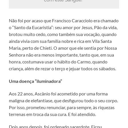
Não foi por acaso que Francisco Caracciolo era chamado
o “Santo da Eucaristia”: seu amor por Jesus, Pão da vida,
brotou muito cedo, como também sua vocação, quando
ainda vivia com sua família nobre e rica em Vila Santa
Maria, perto de Chieti. O amor que ele sentia por Nossa
Senhora não era menos importante, tanto que, em sua
honra, costumava usar o hábito do Carmo, quando
criança, além de rezar o terço e jejuar todos os sábados.
Uma doença “iluminadora”
Aos 22 anos, Ascânio foi acometido por uma forma
maligna de elefantíase, que desfigurou todo o seu corpo.
Por isso, prometeu renunciar, para sempre, às riquezas
terrenas em troca da sua cura. E foi atendido.
Dois anos depois, foi ordenado sacerdote. Ficou