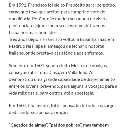
Em 1591, Francisco foi eleito Prepósito geral perpétuo,
cargo que teve que aceitar para cumprir o voto de
obediência. Porém, não mudou seu modo de viver a
penitência, o jejum e nem seu costume de fazer os
trabalhos mais humildes.
Três anos depois, Francisco voltou à Espanha, mas, em
Madri, o rei Filipe II ameaçou de fechar o hospital
italiano, onde prestava assistência aos enfermos.
Somente em 1601, sendo eleito Mestre de noviços,
conseguiu abrir uma Casa, em Valladolid. Ali,
demonstrou uma grande capacidade de discernimento
entre os jovens, prevendo, para alguns, a vocação para a
vida religiosa e, para outros, até a apostasia.
Em 1607, finalmente, foi dispensado de todos os cargos,
dedicando-se apenas à oração.
“Caçador de almas”, “pai dos pobres”, mas também