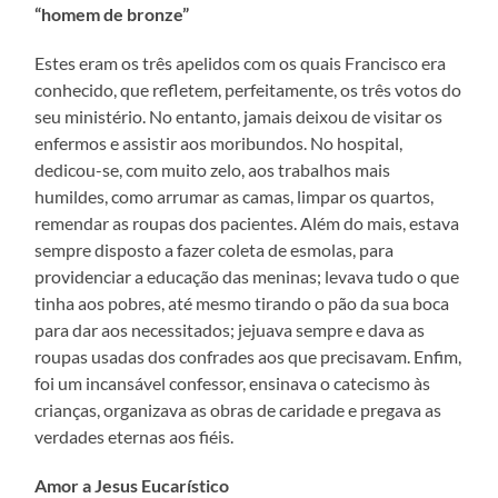
“homem de bronze”
Estes eram os três apelidos com os quais Francisco era
conhecido, que refletem, perfeitamente, os três votos do
seu ministério. No entanto, jamais deixou de visitar os
enfermos e assistir aos moribundos. No hospital,
dedicou-se, com muito zelo, aos trabalhos mais
humildes, como arrumar as camas, limpar os quartos,
remendar as roupas dos pacientes. Além do mais, estava
sempre disposto a fazer coleta de esmolas, para
providenciar a educação das meninas; levava tudo o que
tinha aos pobres, até mesmo tirando o pão da sua boca
para dar aos necessitados; jejuava sempre e dava as
roupas usadas dos confrades aos que precisavam. Enfim,
foi um incansável confessor, ensinava o catecismo às
crianças, organizava as obras de caridade e pregava as
verdades eternas aos fiéis.
Amor a Jesus Eucarístico