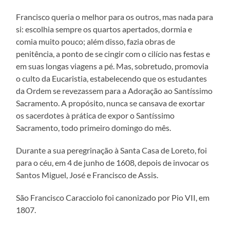
Francisco queria o melhor para os outros, mas nada para
si: escolhia sempre os quartos apertados, dormia e
comia muito pouco; além disso, fazia obras de
penitência, a ponto de se cingir com o cilício nas festas e
em suas longas viagens a pé. Mas, sobretudo, promovia
o culto da Eucaristia, estabelecendo que os estudantes
da Ordem se revezassem para a Adoração ao Santíssimo
Sacramento. A propósito, nunca se cansava de exortar
os sacerdotes à prática de expor o Santíssimo
Sacramento, todo primeiro domingo do mês.
Durante a sua peregrinação à Santa Casa de Loreto, foi
para o céu, em 4 de junho de 1608, depois de invocar os
Santos Miguel, José e Francisco de Assis.
São Francisco Caracciolo foi canonizado por Pio VII, em
1807.