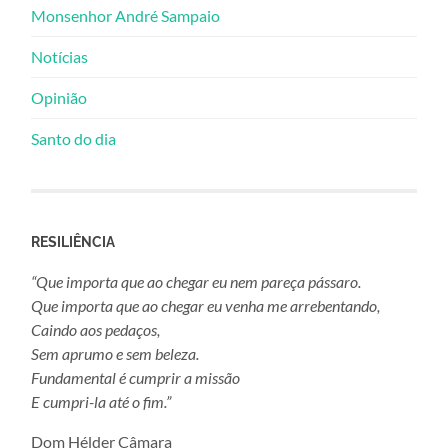
Monsenhor André Sampaio
Notícias
Opinião
Santo do dia
RESILIÊNCIA
“Que importa que ao chegar eu nem pareça pássaro.
Que importa que ao chegar eu venha me arrebentando,
Caindo aos pedaços,
Sem aprumo e sem beleza.
Fundamental é cumprir a missão
E cumpri-la até o fim.”
Dom Hélder Câmara