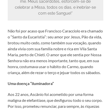
me. Meus sacerdotes, esforcem-se de
celebrar a Missa, todos os dias, e inebriar-se
com este Sangue!”
Não foi por acaso que Francisco Caracciolo era chamado
o “Santo da Eucaristia”: seu amor por Jesus, Pão da vida,
brotou muito cedo, como também sua vocação, quando
ainda vivia com sua família nobre e rica em Vila Santa
Maria, perto de Chieti. O amor que ele sentia por Nossa
Senhora não era menos importante, tanto que, em sua
honra, costumava usar o hábito do Carmo, quando
criança, além de rezar o terço e jejuar todos os sábados.
Uma doença “iluminadora”
Aos 22 anos, Ascânio foi acometido por uma forma
maligna de elefantíase, que desfigurou todo o seu corpo.
Por isso, prometeu renunciar, para sempre, às riquezas