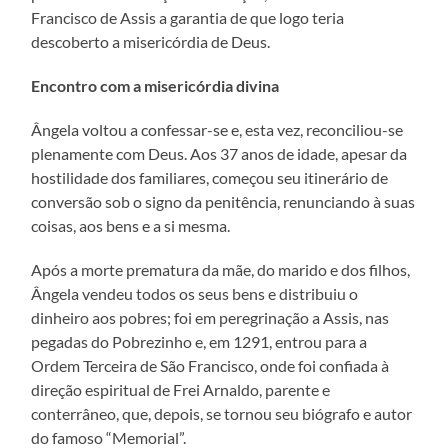
Francisco de Assis a garantia de que logo teria
descoberto a misericórdia de Deus.
Encontro com a misericórdia divina
Ângela voltou a confessar-se e, esta vez, reconciliou-se
plenamente com Deus. Aos 37 anos de idade, apesar da
hostilidade dos familiares, começou seu itinerário de
conversão sob o signo da penitência, renunciando à suas
coisas, aos bens e a si mesma.
Após a morte prematura da mãe, do marido e dos filhos,
Ângela vendeu todos os seus bens e distribuiu o
dinheiro aos pobres; foi em peregrinação a Assis, nas
pegadas do Pobrezinho e, em 1291, entrou para a
Ordem Terceira de São Francisco, onde foi confiada à
direção espiritual de Frei Arnaldo, parente e
conterrâneo, que, depois, se tornou seu biógrafo e autor
do famoso “Memorial”.