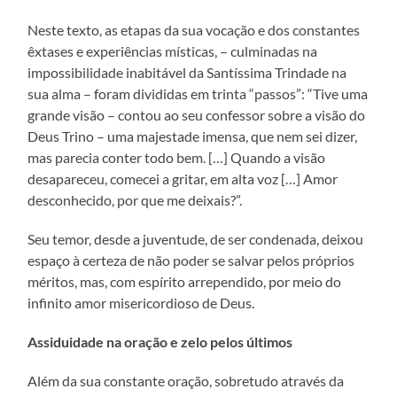
Neste texto, as etapas da sua vocação e dos constantes
êxtases e experiências místicas, – culminadas na
impossibilidade inabitável da Santíssima Trindade na
sua alma – foram divididas em trinta “passos”: “Tive uma
grande visão – contou ao seu confessor sobre a visão do
Deus Trino – uma majestade imensa, que nem sei dizer,
mas parecia conter todo bem. […] Quando a visão
desapareceu, comecei a gritar, em alta voz […] Amor
desconhecido, por que me deixais?”.
Seu temor, desde a juventude, de ser condenada, deixou
espaço à certeza de não poder se salvar pelos próprios
méritos, mas, com espírito arrependido, por meio do
infinito amor misericordioso de Deus.
Assiduidade na oração e zelo pelos últimos
Além da sua constante oração, sobretudo através da