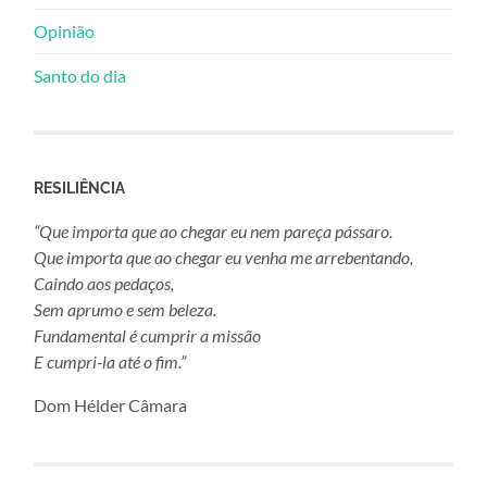
Opinião
Santo do dia
RESILIÊNCIA
“Que importa que ao chegar eu nem pareça pássaro.
Que importa que ao chegar eu venha me arrebentando,
Caindo aos pedaços,
Sem aprumo e sem beleza.
Fundamental é cumprir a missão
E cumpri-la até o fim.”
Dom Hélder Câmara