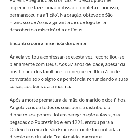
impediu de fazer uma confissão completa e, por isso,
permaneceu na aflição”. Na oração, obteve de São
Francisco de Assis a garantia de que logo teria
descoberto a misericórdia de Deus.
Encontro com a misericórdia divina
Ângela voltou a confessar-se e, esta vez, reconciliou-se
plenamente com Deus. Aos 37 anos de idade, apesar da
hostilidade dos familiares, começou seu itinerário de
conversão sob o signo da penitência, renunciando à suas
coisas, aos bens e a si mesma.
Após a morte prematura da mãe, do marido e dos filhos,
Ângela vendeu todos os seus bens e distribuiu o
dinheiro aos pobres; foi em peregrinação a Assis, nas
pegadas do Pobrezinho e, em 1291, entrou para a
Ordem Terceira de São Francisco, onde foi confiada à
direção espiritual de Frei Arnaldo, parente e