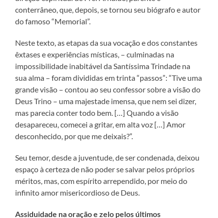
conterrâneo, que, depois, se tornou seu biógrafo e autor
do famoso “Memorial”.
Neste texto, as etapas da sua vocação e dos constantes
êxtases e experiências místicas, – culminadas na
impossibilidade inabitável da Santíssima Trindade na
sua alma – foram divididas em trinta “passos”: “Tive uma
grande visão – contou ao seu confessor sobre a visão do
Deus Trino – uma majestade imensa, que nem sei dizer,
mas parecia conter todo bem. […] Quando a visão
desapareceu, comecei a gritar, em alta voz […] Amor
desconhecido, por que me deixais?”.
Seu temor, desde a juventude, de ser condenada, deixou
espaço à certeza de não poder se salvar pelos próprios
méritos, mas, com espírito arrependido, por meio do
infinito amor misericordioso de Deus.
Assiduidade na oração e zelo pelos últimos