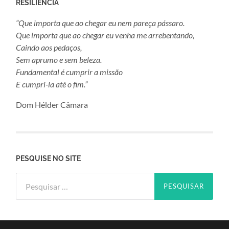
RESILIÊNCIA
“Que importa que ao chegar eu nem pareça pássaro.
Que importa que ao chegar eu venha me arrebentando,
Caindo aos pedaços,
Sem aprumo e sem beleza.
Fundamental é cumprir a missão
E cumpri-la até o fim.”
Dom Hélder Câmara
PESQUISE NO SITE
Pesquisar
por: