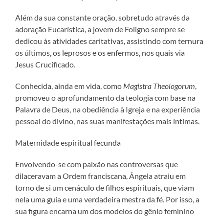
Além da sua constante oração, sobretudo através da
adoração Eucarística, a jovem de Foligno sempre se
dedicou às atividades caritativas, assistindo com ternura
os últimos, os leprosos e os enfermos, nos quais via
Jesus Crucificado.
Conhecida, ainda em vida, como
Magistra Theologorum
,
promoveu o aprofundamento da teologia com base na
Palavra de Deus, na obediência à Igreja e na experiência
pessoal do divino, nas suas manifestações mais íntimas.
Maternidade espiritual fecunda
Envolvendo-se com paixão nas controversas que
dilaceravam a Ordem franciscana, Ângela atraiu em
torno de si um cenáculo de filhos espirituais, que viam
nela uma guia e uma verdadeira mestra da fé. Por isso, a
sua figura encarna um dos modelos do gênio feminino