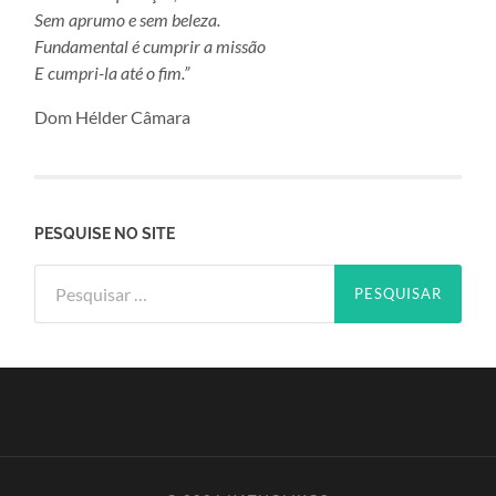
Sem aprumo e sem beleza.
Fundamental é cumprir a missão
E cumpri-la até o fim.”
Dom Hélder Câmara
PESQUISE NO SITE
Pesquisar
por: