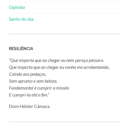
Opinião
Santo do dia
RESILIÊNCIA
“Que importa que ao chegar eu nem pareça pássaro.
Que importa que ao chegar eu venha me arrebentando,
Caindo aos pedaços,
Sem aprumo e sem beleza.
Fundamental é cumprir a missão
E cumpri-la até o fim.”
Dom Hélder Câmara