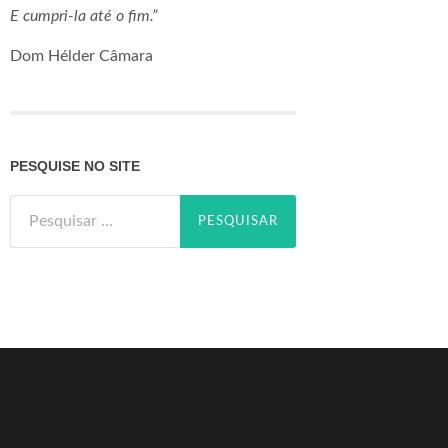
E cumpri-la até o fim.”
Dom Hélder Câmara
PESQUISE NO SITE
Pesquisar
por: