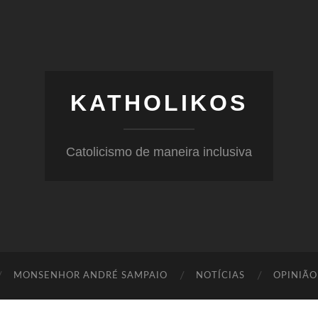
KATHOLIKOS
Catolicismo de maneira inclusiva
MONSENHOR ANDRÉ SAMPAIO
NOTÍCIAS
OPINIÃO