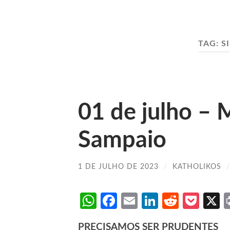
TAG:
S
01 de julho –
Sampaio
1 DE JULHO DE 2023
/
KATHOLIKOS
WhatsApp
Facebook
Email
LinkedIn
Reddit
Poc
PRECISAMOS SER PRUDENTES