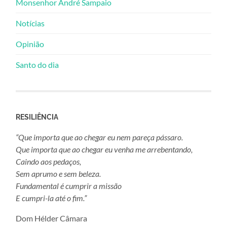
Monsenhor André Sampaio
Notícias
Opinião
Santo do dia
RESILIÊNCIA
“Que importa que ao chegar eu nem pareça pássaro.
Que importa que ao chegar eu venha me arrebentando,
Caindo aos pedaços,
Sem aprumo e sem beleza.
Fundamental é cumprir a missão
E cumpri-la até o fim.”
Dom Hélder Câmara