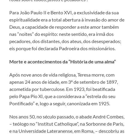
Para João Paulo II e Bento XVI, a exclusividade da sua
espiritualidade era a total abertura à invasão do amor de
Deus, a capacidade de responder a este amor também
nas “noites” do espírito: neste sentido, era irmã dos
pecadores, dos distantes, dos ateus, dos desesperados;
eis porque foi declarada Padroeira dos missionários.
Morte e acontecimentos da “História de uma alma”
Após nove anos de vida religiosa, Teresa morre, com
apenas 24 anos de idade, em 3º de setembro de 1897,
acometida por tuberculose. Em 1923, foi beatificada
pelo Papa Pio XI, que a considerava a “estrela do seu
Pontificado” e, logo a seguir, canonizada em 1925.
Nos anos 50, no século passado, o abade André Combes,
– teólogo no “Institut Catholique”, na Sorbonne de Paris,
e na Universidade Lateranense, em Roma, – descobriu as