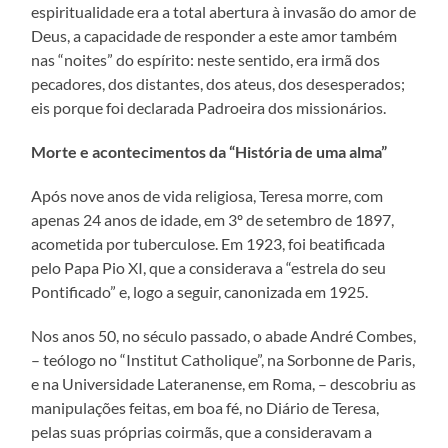
espiritualidade era a total abertura à invasão do amor de
Deus, a capacidade de responder a este amor também
nas “noites” do espírito: neste sentido, era irmã dos
pecadores, dos distantes, dos ateus, dos desesperados;
eis porque foi declarada Padroeira dos missionários.
Morte e acontecimentos da “História de uma alma”
Após nove anos de vida religiosa, Teresa morre, com
apenas 24 anos de idade, em 3º de setembro de 1897,
acometida por tuberculose. Em 1923, foi beatificada
pelo Papa Pio XI, que a considerava a “estrela do seu
Pontificado” e, logo a seguir, canonizada em 1925.
Nos anos 50, no século passado, o abade André Combes,
– teólogo no “Institut Catholique”, na Sorbonne de Paris,
e na Universidade Lateranense, em Roma, – descobriu as
manipulações feitas, em boa fé, no Diário de Teresa,
pelas suas próprias coirmãs, que a consideravam a