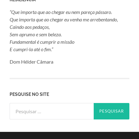
“Que importa que ao chegar eu nem pareça pássaro.
Que importa que ao chegar eu venha me arrebentando,
Caindo aos pedaços,
Sem aprumo e sem beleza.
Fundamental é cumprir a missão
E cumpri-la até o fim.”
Dom Hélder Câmara
PESQUISE NO SITE
Pesquisar
por: