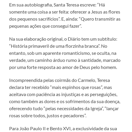
Em sua autobiografia, Santa Teresa escreve: “Há
somente uma coisa a ser feita: oferecer a Jesus as flores
dos pequenos sacrifícios”. E, ainda: “Quero transmitir as
pequenas ações que consegui fazer”.
Na sua elaboração original, o Diário tem um subtítulo:
“História primaveril de uma florzinha branca”. No
entanto, sob um aparente romanticismo, se oculta, na
verdade, um caminho árduo rumo à santidade, marcado
por uma forte resposta ao amor de Deus pelo homem.
Incompreendida pelas coirmãs do Carmelo, Teresa
declara ter recebido “mais espinhos que rosas”, mas
aceitava com paciência as injustiças e as perseguições,
como também as dores e os sofrimentos da sua doença,
oferecendo tudo “pelas necessidades da Igreja”, “lançar
rosas sobre todos, justos e pecadores”.
Para João Paulo II e Bento XVI, a exclusividade da sua