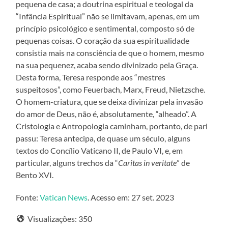
pequena de casa; a doutrina espiritual e teologal da
“Infância Espiritual” não se limitavam, apenas, em um
princípio psicológico e sentimental, composto só de
pequenas coisas. O coração da sua espiritualidade
consistia mais na consciência de que o homem, mesmo
na sua pequenez, acaba sendo divinizado pela Graça.
Desta forma, Teresa responde aos “mestres
suspeitosos”, como Feuerbach, Marx, Freud, Nietzsche.
O homem-criatura, que se deixa divinizar pela invasão
do amor de Deus, não é, absolutamente, “alheado”. A
Cristologia e Antropologia caminham, portanto, de pari
passu: Teresa antecipa, de quase um século, alguns
textos do Concílio Vaticano II, de Paulo VI, e, em
particular, alguns trechos da “
Caritas in veritate
” de
Bento XVI.
Fonte:
Vatican News
. Acesso em: 27 set. 2023
Visualizações:
350