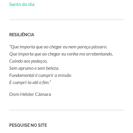
Santo do dia
RESILIÊNCIA
“Que importa que ao chegar eu nem pareça pássaro.
Que importa que ao chegar eu venha me arrebentando,
Caindo aos pedaços,
Sem aprumo e sem beleza.
Fundamental é cumprir a missão
E cumpri-la até o fim.”
Dom Hélder Câmara
PESQUISE NO SITE