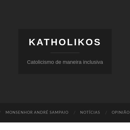
KATHOLIKOS
Catolicismo de maneira inclusiva
MONSENHOR ANDRÉ SAMPAIO
NOTÍCIAS
OPINIÃO