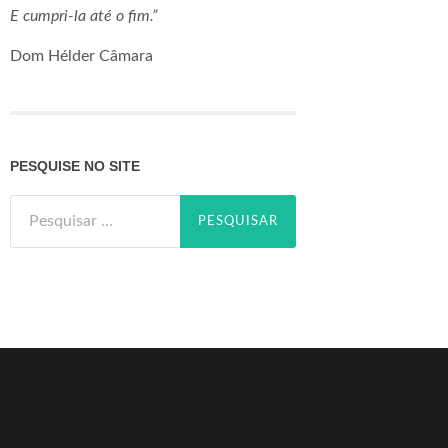
E cumpri-la até o fim.”
Dom Hélder Câmara
PESQUISE NO SITE
Pesquisar
por: