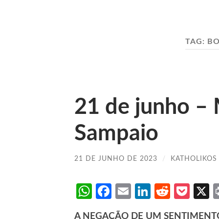
TAG:
BO
21 de junho –
Sampaio
21 DE JUNHO DE 2023
/
KATHOLIKOS
WhatsApp
Facebook
Email
LinkedIn
Reddit
Poc
A NEGAÇÃO DE UM SENTIMENTO