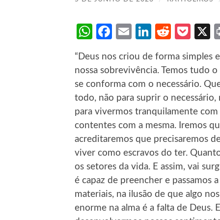
WhatsApp
Facebook
Email
LinkedIn
Reddit
Poc
“Deus nos criou de forma simples 
nossa sobrevivência. Temos tudo o
se conforma com o necessário. Qu
todo, não para suprir o necessário,
para vivermos tranquilamente com 
contentes com a mesma. Iremos que
acreditaremos que precisaremos de
viver como escravos do ter. Quanto
os setores da vida. E assim, vai s
é capaz de preencher e passamos a
materiais, na ilusão de que algo nos
enorme na alma é a falta de Deus. 