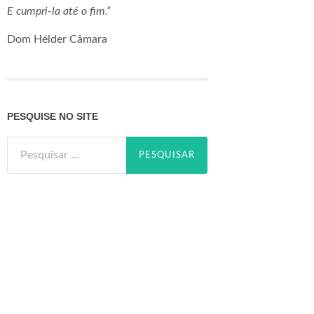
E cumpri-la até o fim.”
Dom Hélder Câmara
PESQUISE NO SITE
Pesquisar
por: