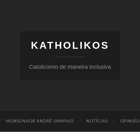
KATHOLIKOS
Catolicismo de maneira inclusiva
MONSENHOR ANDRÉ SAMPAIO
NOTÍCIAS
OPINIÃO