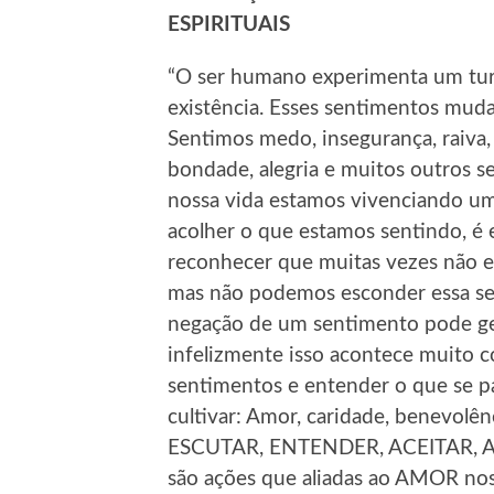
ESPIRITUAIS
“O ser humano experimenta um tur
existência. Esses sentimentos mu
Sentimos medo, insegurança, raiva
bondade, alegria e muitos outros
nossa vida estamos vivenciando u
acolher o que estamos sentindo, é e
reconhecer que muitas vezes não e
mas não podemos esconder essa sen
negação de um sentimento pode gera
infelizmente isso acontece muito 
sentimentos e entender o que se 
cultivar: Amor, caridade, benevolê
ESCUTAR, ENTENDER, ACEITAR,
são ações que aliadas ao AMOR no