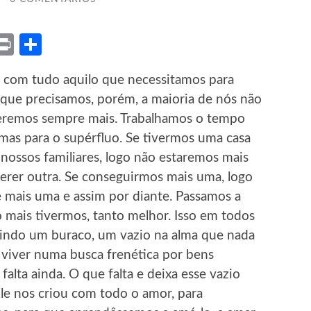
ket
X
Print
Share
e com tudo aquilo que necessitamos para
 que precisamos, porém, a maioria de nós não
eremos sempre mais. Trabalhamos o tempo
 mas para o supérfluo. Se tivermos uma casa
nossos familiares, logo não estaremos mais
rer outra. Se conseguirmos mais uma, logo
 mais uma e assim por diante. Passamos a
 mais tivermos, tanto melhor. Isso em todos
urgindo um buraco, um vazio na alma que nada
 viver numa busca frenética por bens
 falta ainda. O que falta e deixa esse vazio
Ele nos criou com todo o amor, para