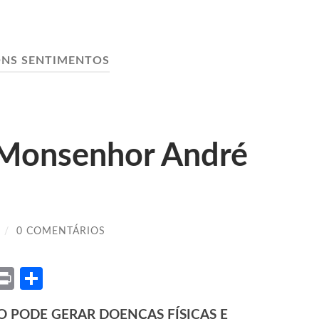
NS SENTIMENTOS
 Monsenhor André
/
0 COMENTÁRIOS
ket
X
Print
Share
 PODE GERAR DOENÇAS FÍSICAS E