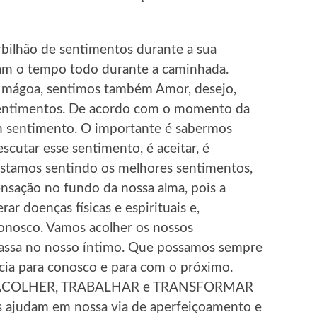
bilhão de sentimentos durante a sua
dam o tempo todo durante a caminhada.
, mágoa, sentimos também Amor, desejo,
 sentimentos. De acordo com o momento da
m sentimento. O importante é sabermos
scutar esse sentimento, é aceitar, é
stamos sentindo os melhores sentimentos,
sação no fundo da nossa alma, pois a
r doenças físicas e espirituais e,
conosco. Vamos acolher os nossos
passa no nosso íntimo. Que possamos sempre
ncia para conosco e para com o próximo.
 ACOLHER, TRABALHAR e TRANSFORMAR
s ajudam em nossa via de aperfeiçoamento e