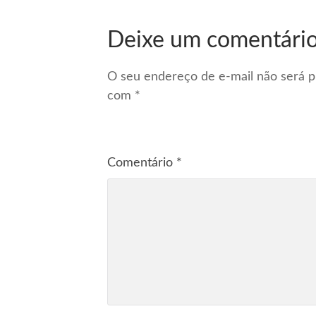
Deixe um comentári
O seu endereço de e-mail não será p
com
*
Comentário
*