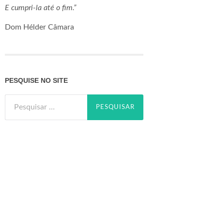
E cumpri-la até o fim.”
Dom Hélder Câmara
PESQUISE NO SITE
Pesquisar
por: