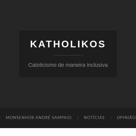
KATHOLIKOS
Catolicismo de maneira inclusiva
MONSENHOR ANDRÉ SAMPAIO
NOTÍCIAS
OPINIÃO