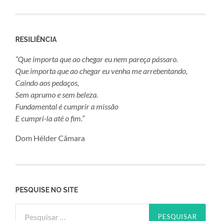
RESILIÊNCIA
“Que importa que ao chegar eu nem pareça pássaro.
Que importa que ao chegar eu venha me arrebentando,
Caindo aos pedaços,
Sem aprumo e sem beleza.
Fundamental é cumprir a missão
E cumpri-la até o fim.”
Dom Hélder Câmara
PESQUISE NO SITE
Pesquisar
por: