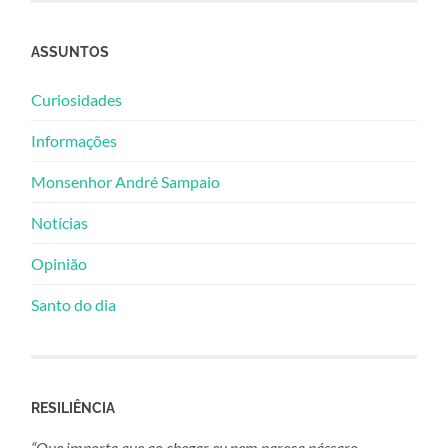
ASSUNTOS
Curiosidades
Informações
Monsenhor André Sampaio
Notícias
Opinião
Santo do dia
RESILIÊNCIA
“Que importa que ao chegar eu nem pareça pássaro.