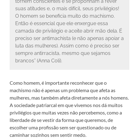
tornem conscientes e se proponham a rever
suas atitudes e, o mais difícil, seus privilégios!
O homem se beneficia muito do machismo.
Então é essencial que ele enxergue essa
camada de privilégio e aceite abrir mão dela. É
preciso ser antimachista (e não apenas apoiar a
luta das mulheres). Assim como é preciso ser
sempre antirracista, mesmo que sejamos
brancos” (Anna Coli).
Como homem, é importante reconhecer que o
machismo não é apenas um problema que afeta as
mulheres, mas também afeta diretamente a nós homens.
A sociedade patriarcal em que vivemos nos dá muitos
privilégios que muitas vezes não percebemos, como a
liberdade de se vestir da forma que queremos, de
escolher uma profissão sem ser questionado ou de
caminhar sozinhos sem sentir medo.