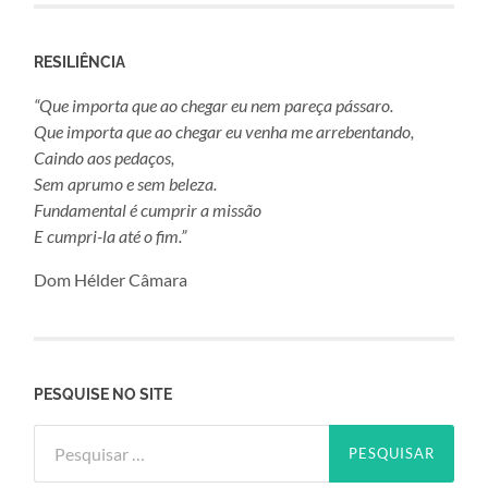
RESILIÊNCIA
“Que importa que ao chegar eu nem pareça pássaro.
Que importa que ao chegar eu venha me arrebentando,
Caindo aos pedaços,
Sem aprumo e sem beleza.
Fundamental é cumprir a missão
E cumpri-la até o fim.”
Dom Hélder Câmara
PESQUISE NO SITE
Pesquisar
por: