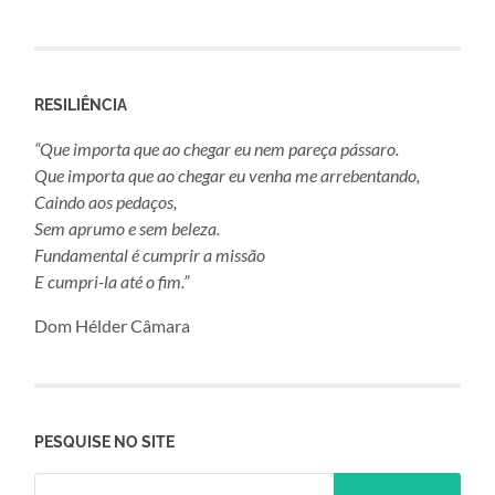
RESILIÊNCIA
“Que importa que ao chegar eu nem pareça pássaro.
Que importa que ao chegar eu venha me arrebentando,
Caindo aos pedaços,
Sem aprumo e sem beleza.
Fundamental é cumprir a missão
E cumpri-la até o fim.”
Dom Hélder Câmara
PESQUISE NO SITE
Pesquisar