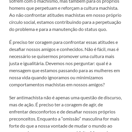
sofrem com o machismo, mas também para os próprios
homens que perpetuam e reforçam a cultura machista.
Ao não confrontar atitudes machistas em nosso próprio
círculo social, estamos contribuindo para a perpetuação
do problema e para a manutenção do status quo.
É preciso ter coragem para confrontar essas atitudes e
desafiar nossos amigos e conhecidos. Não é fácil, mas é
necessário se quisermos promover uma cultura mais
justa e igualitária. Devemos nos perguntar: qual é a
mensagem que estamos passando para as mulheres em
nossa vida quando ignoramos ou minimizamos
comportamentos machistas em nossos amigos?
Ser antimachista não é apenas uma questão de discurso,
mas de ação. É preciso ter a coragem de agir, de
enfrentar desconfortos e de desafiar nossos próprios
preconceitos. Enquanto a “omissão” masculina for mais
forte do que a nossa vontade de mudar o mundo ao