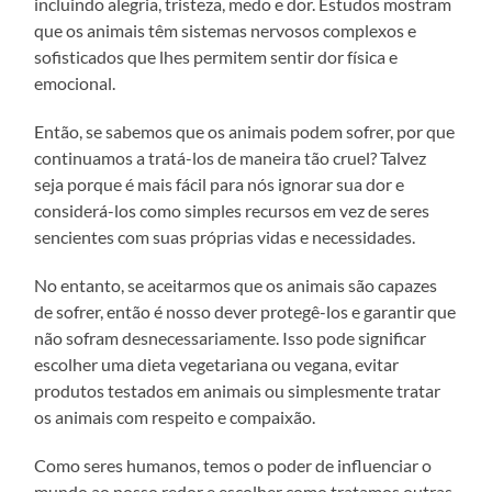
incluindo alegria, tristeza, medo e dor. Estudos mostram
que os animais têm sistemas nervosos complexos e
sofisticados que lhes permitem sentir dor física e
emocional.
Então, se sabemos que os animais podem sofrer, por que
continuamos a tratá-los de maneira tão cruel? Talvez
seja porque é mais fácil para nós ignorar sua dor e
considerá-los como simples recursos em vez de seres
sencientes com suas próprias vidas e necessidades.
No entanto, se aceitarmos que os animais são capazes
de sofrer, então é nosso dever protegê-los e garantir que
não sofram desnecessariamente. Isso pode significar
escolher uma dieta vegetariana ou vegana, evitar
produtos testados em animais ou simplesmente tratar
os animais com respeito e compaixão.
Como seres humanos, temos o poder de influenciar o
mundo ao nosso redor e escolher como tratamos outras