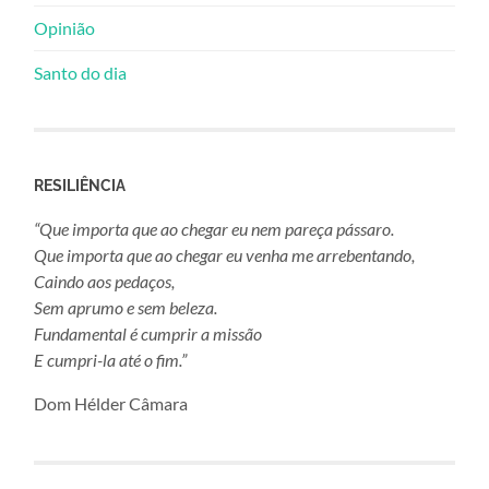
Opinião
Santo do dia
RESILIÊNCIA
“Que importa que ao chegar eu nem pareça pássaro.
Que importa que ao chegar eu venha me arrebentando,
Caindo aos pedaços,
Sem aprumo e sem beleza.
Fundamental é cumprir a missão
E cumpri-la até o fim.”
Dom Hélder Câmara