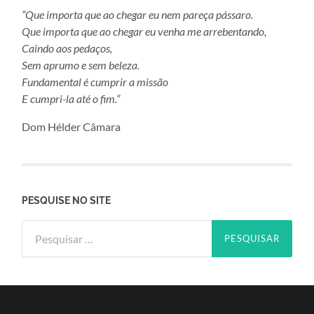
“Que importa que ao chegar eu nem pareça pássaro.
Que importa que ao chegar eu venha me arrebentando,
Caindo aos pedaços,
Sem aprumo e sem beleza.
Fundamental é cumprir a missão
E cumpri-la até o fim.”
Dom Hélder Câmara
PESQUISE NO SITE
Pesquisar
por: