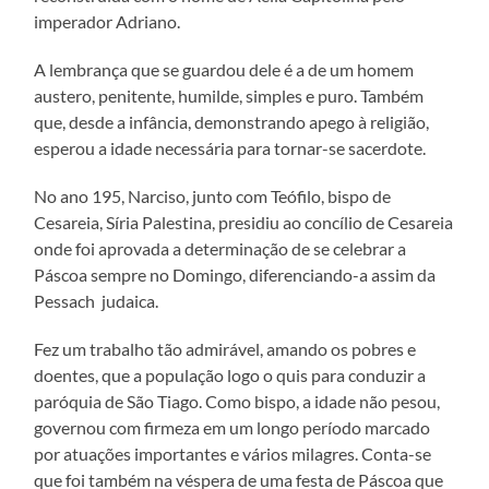
imperador Adriano.
A lembrança que se guardou dele é a de um homem
austero, penitente, humilde, simples e puro. Também
que, desde a infância, demonstrando apego à religião,
esperou a idade necessária para tornar-se sacerdote.
No ano 195, Narciso, junto com Teófilo, bispo de
Cesareia, Síria Palestina, presidiu ao concílio de Cesareia
onde foi aprovada a determinação de se celebrar a
Páscoa sempre no Domingo, diferenciando-a assim da
Pessach judaica.
Fez um trabalho tão admirável, amando os pobres e
doentes, que a população logo o quis para conduzir a
paróquia de São Tiago. Como bispo, a idade não pesou,
governou com firmeza em um longo período marcado
por atuações importantes e vários milagres. Conta-se
que foi também na véspera de uma festa de Páscoa que