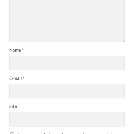
Nome
*
E-mail
*
Site