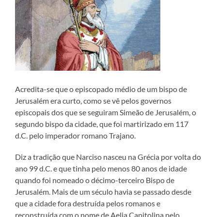
Acredita-se que o episcopado médio de um bispo de
Jerusalém era curto, como se vê pelos governos
episcopais dos que se seguiram Simeão de Jerusalém, o
segundo bispo da cidade, que foi martirizado em 117
d.C. pelo imperador romano Trajano.
Diz a tradição que Narciso nasceu na Grécia por volta do
ano 99 d.C. e que tinha pelo menos 80 anos de idade
quando foi nomeado o décimo-terceiro Bispo de
Jerusalém. Mais de um século havia se passado desde
que a cidade fora destruída pelos romanos e
reconstruída com o nome de Aelia Capitolina pelo