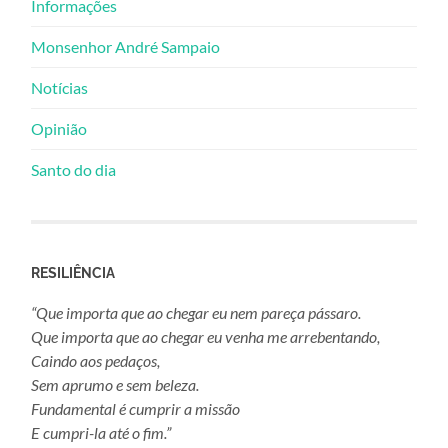
Informações
Monsenhor André Sampaio
Notícias
Opinião
Santo do dia
RESILIÊNCIA
“Que importa que ao chegar eu nem pareça pássaro.
Que importa que ao chegar eu venha me arrebentando,
Caindo aos pedaços,
Sem aprumo e sem beleza.
Fundamental é cumprir a missão
E cumpri-la até o fim.”