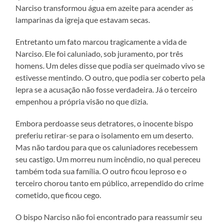
Narciso transformou água em azeite para acender as
lamparinas da igreja que estavam secas.
Entretanto um fato marcou tragicamente a vida de
Narciso. Ele foi caluniado, sob juramento, por três
homens. Um deles disse que podia ser queimado vivo se
estivesse mentindo. O outro, que podia ser coberto pela
lepra se a acusação não fosse verdadeira. Já o terceiro
empenhou a própria visão no que dizia.
Embora perdoasse seus detratores, o inocente bispo
preferiu retirar-se para o isolamento em um deserto.
Mas não tardou para que os caluniadores recebessem
seu castigo. Um morreu num incêndio, no qual pereceu
também toda sua família. O outro ficou leproso e o
terceiro chorou tanto em público, arrependido do crime
cometido, que ficou cego.
O bispo Narciso não foi encontrado para reassumir seu