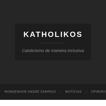
KATHOLIKOS
Catolicismo de maneira inclusiva
MONSENHOR ANDRÉ SAMPAIO
NOTÍCIAS
OPINIÃO